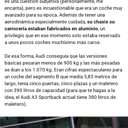
es una cuestión subjetiva (personalmente, me
encanta), pero es incuestionable que era un coche muy
avanzado para su época. Además de tener una
aerodinámica especialmente cuidada,
su chasis su
carrocería estaban fabricados en aluminio
, un
privilegio que en ese momento solo estaba reservado
a unos pocos coches muchísimo más caros.
De esa forma, Audi conseguía que las versiones
básicas pesaran menos de 900 kg y las más pesadas
se iban a los 1.070 kg. Eran cifras espectaculares para
un coche del segmento B que medía 3,83 metros de
largo, tenía cinco puertas, cinco plazas y un maletero
con 390 litros de capacidad (para que te hagas a la
idea, el Audi A3 Sportback actual tiene 380 litros de
maletero).