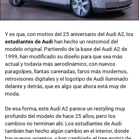
Y es que, con motivo del 25 aniversario del Audi A2, los
estudiantes de Audi
han hecho un restomod del
modelo original. Partiendo de la base del Audi A2 de
1999, han modificado su diseño para que sea más
actual y todavía más aerodinámico, con nuevos
paragolpes, llantas carenadas, faros más modernos,
retrovisores digitales y el logotipo de Audi iluminado
delante y detrás, que es algo que ahora está muy de
moda.
De esa forma, este Audi A2 parece un restyling muy
profundo del modelo de hace 25 años, pero los
cambios no terminan ahí. Los estudiantes de Audi
también han hecho algún cambio en el interior, donde
hay nuevos asientos, y han cambiado el tren motriz de