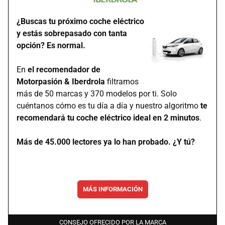
¿Buscas tu próximo coche eléctrico
y estás sobrepasado con tanta
opción? Es normal.
En
el recomendador de
Motorpasión & Iberdrola
filtramos
más de 50 marcas y 370 modelos por ti. Solo
cuéntanos cómo es tu día a día y nuestro algoritmo
te
recomendará tu coche eléctrico ideal en 2 minutos
.
Más de 45.000 lectores ya lo han probado. ¿Y tú?
MÁS INFORMACIÓN
CONSEJO OFRECIDO POR LA MARCA