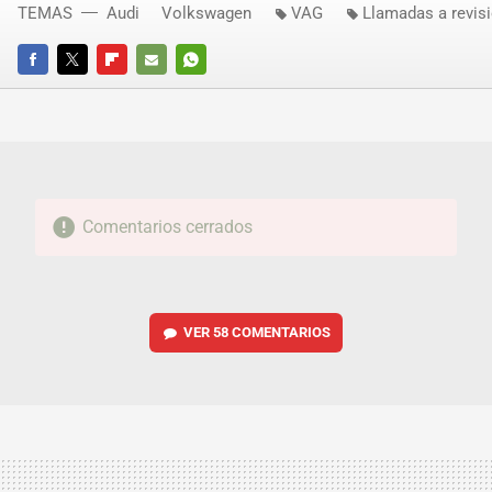
TEMAS
Audi
Volkswagen
VAG
Llamadas a revis
FACEBOOK
TWITTER
FLIPBOARD
E-
WHATSAPP
MAIL
Comentarios cerrados
VER
58 COMENTARIOS