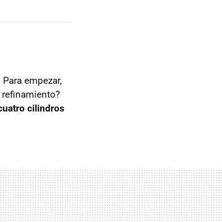
 Para empezar,
 refinamiento?
cuatro cilindros