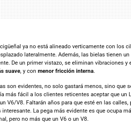
cigüeñal ya no está alineado verticamente con los cil
esplazado lateralmente. Además, las bielas tienen un
nte. De un primer vistazo, se eliminan vibraciones y 
s suave
, y con
menor fricción interna
.
as son evidentes, no solo gastará menos, sino que
ía más fácil a los clientes reticentes aceptar que un
un V6/V8. Faltarán años para que esté en las calles, 
 interesante. La pega más evidente es que ocupa m
al, pero no más que un V6 o un V8.