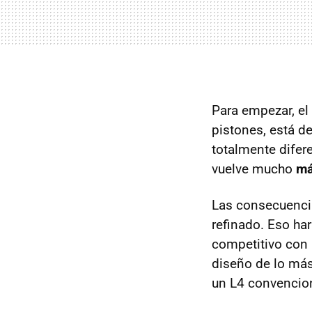
Para empezar, el 
pistones, está d
totalmente difere
vuelve mucho
má
Las consecuenci
refinado. Eso har
competitivo con 
diseño de lo más
un L4 convencion