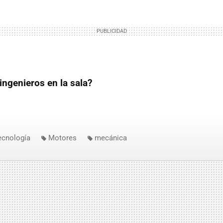
ingenieros en la sala?
ecnología
Motores
mecánica