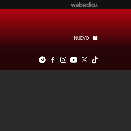
NUEVO
Telegram
Facebook
Instagram
Youtube
Twitter
Tiktok