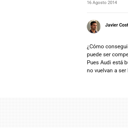
16 Agosto 2014
Javier Cos
¿Cómo conseguir 
puede ser compet
Pues Audi está 
no vuelvan a ser 