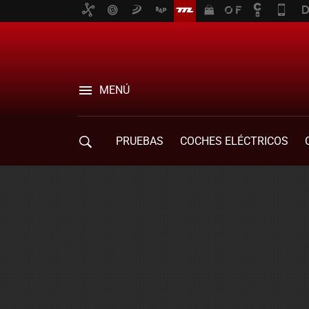
MENÚ
PRUEBAS
COCHES ELÉCTRICOS
COMPRA DE COCHES
MOVILIDAD