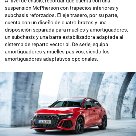
A nivel de chasis, recordar que cuenta con una
suspensión McPherson con trapecios inferiores y
subchasis reforzados. El eje trasero, por su parte,
cuenta con un diseño de cuatro brazos y una
disposición separada para muelles y amortiguadores,
un subchasis y una barra estabilizadora adaptada al
sistema de reparto vectorial. De serie, equipa
amortiguadores y muelles pasivos, siendo los
amortiguadores adaptativos opcionales.