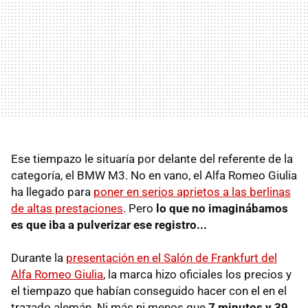
Ese tiempazo le situaría por delante del referente de la
categoría, el BMW M3. No en vano, el Alfa Romeo Giulia
ha llegado para
poner en serios aprietos a las berlinas
de altas prestaciones
. Pero
lo que no imaginábamos
es que iba a pulverizar ese registro...
Durante la
presentación en el Salón de Frankfurt del
Alfa Romeo Giulia
, la marca hizo oficiales los precios y
el tiempazo que habían conseguido hacer con el en el
trazado alemán. Ni más ni menos que
7 minutos y 39