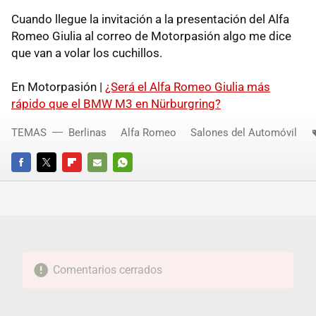
Cuando llegue la invitación a la presentación del Alfa
Romeo Giulia al correo de Motorpasión algo me dice
que van a volar los cuchillos.
En Motorpasión |
¿Será el Alfa Romeo Giulia más
rápido que el BMW M3 en Nürburgring?
TEMAS
Berlinas
Alfa Romeo
Salones del Automóvil
FACEBOOK
TWITTER
FLIPBOARD
E-
WHATSAPP
MAIL
Comentarios cerrados