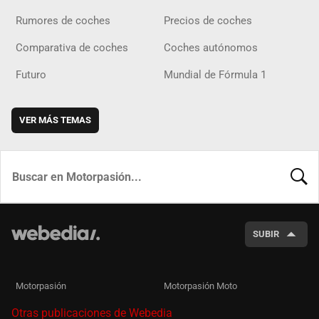
Rumores de coches
Precios de coches
Comparativa de coches
Coches autónomos
Futuro
Mundial de Fórmula 1
VER MÁS TEMAS
BUSCA
SUBIR
Motorpasión
Motorpasión Moto
Otras publicaciones de Webedia