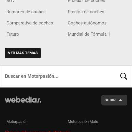
SUV
Pruebas de coches
Rumores de coches
Precios de coches
Comparativa de coches
Coches autónomos
Futuro
Mundial de Fórmula 1
VER MÁS TEMAS
BUSCA
SUBIR
Motorpasión
Motorpasión Moto