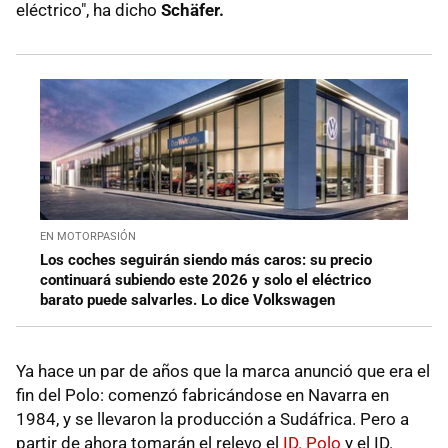
eléctrico", ha dicho
Schäfer.
EN MOTORPASIÓN
Los coches seguirán siendo más caros: su precio
continuará subiendo este 2026 y solo el eléctrico
barato puede salvarles. Lo dice Volkswagen
Ya hace un par de años que la marca anunció que era el
fin del Polo: comenzó fabricándose en Navarra en
1984, y se llevaron la producción a Sudáfrica. Pero a
partir de ahora tomarán el relevo el
ID. Polo
y el ID.