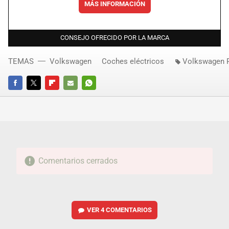
MÁS INFORMACIÓN
CONSEJO OFRECIDO POR LA MARCA
TEMAS
Volkswagen
Coches eléctricos
Volkswagen 
FACEBOOK
TWITTER
FLIPBOARD
E-
WHATSAPP
MAIL
Comentarios cerrados
VER
4 COMENTARIOS