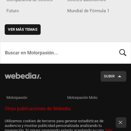
Futuro
Mundial de Fórmula 1
VER MÁS TEMAS
BUSCA
SUBIR
Motorpasión
Motorpasión Moto
Otras publicaciones de Webedia
Utilizamos cookies de terceros para generar estadísticas de
audiencia y mostrar publicidad personalizada analizando tu
navegación. Si sigues navegando estarás aceptando su uso.
Más