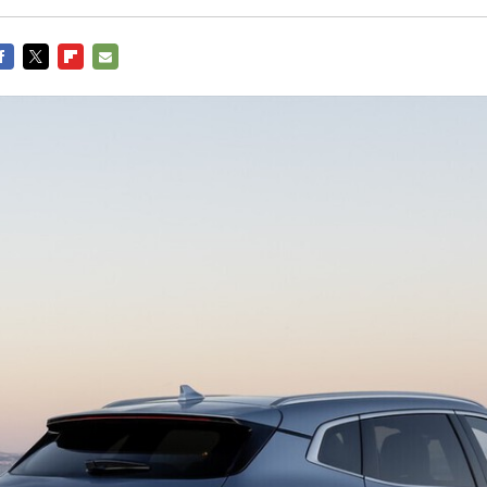
ACEBOOK
TWITTER
FLIPBOARD
E-
MAIL