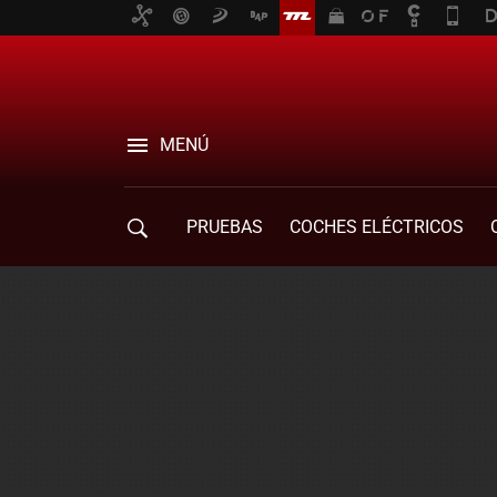
MENÚ
PRUEBAS
COCHES ELÉCTRICOS
COMPRA DE COCHES
MOVILIDAD