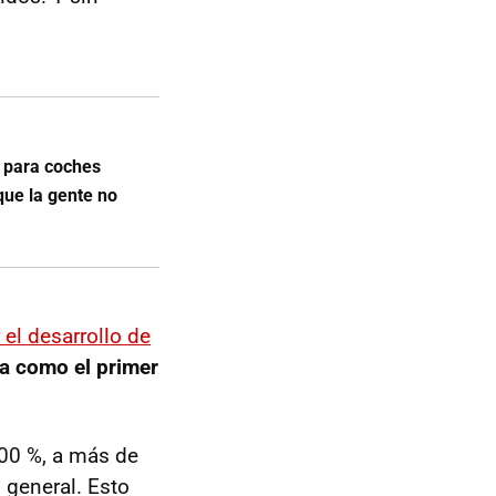
a para coches
que la gente no
el desarrollo de
a como el primer
.
700 %, a más de
 general. Esto