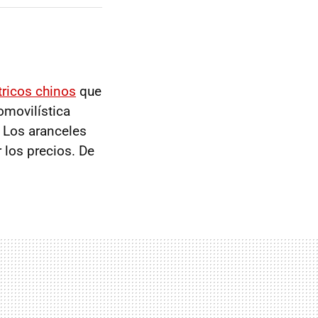
tricos chinos
que
omovilística
. Los aranceles
 los precios. De