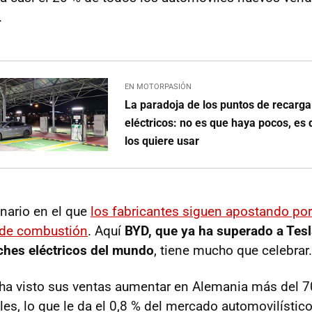
.
EN MOTORPASIÓN
La paradoja de los puntos de recarg
eléctricos: no es que haya pocos, es 
los quiere usar
nario en el que
los fabricantes siguen apostando por 
 de combustión
. Aquí
BYD, que ya ha superado a Tesl
ches eléctricos del mundo
, tiene mucho que celebrar
 ha visto sus ventas aumentar en Alemania más del 
es, lo que le da el 0,8 % del mercado automovilístico