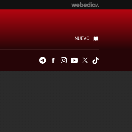
NUEVO
Telegram
Facebook
Instagram
Youtube
Twitter
Tiktok