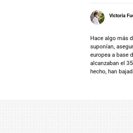
Victoria F
Hace algo más d
suponían, asegur
europea a base d
alcanzaban el 35 
hecho, han bajad