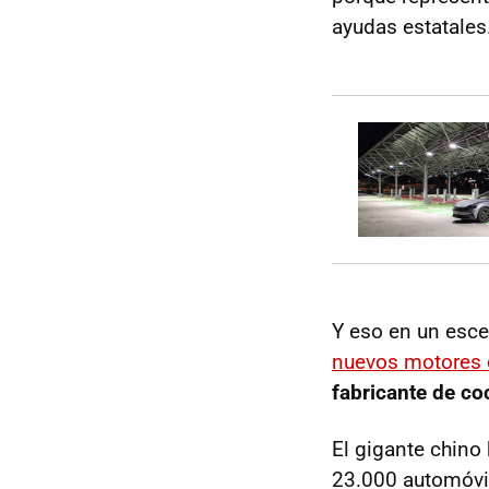
ayudas estatales
Y eso en un esce
nuevos motores
fabricante de co
El gigante chino
23.000 automóvil