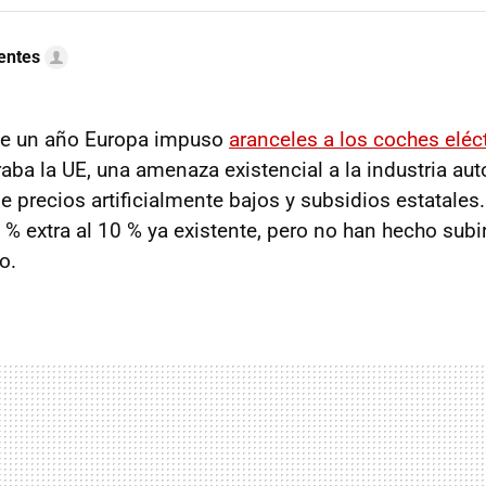
uentes
e un año Europa impuso
aranceles a los coches eléc
aba la UE, una amenaza existencial a la industria aut
e precios artificialmente bajos y subsidios estatales
% extra al 10 % ya existente, pero no han hecho subir
o.