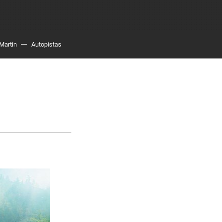
Martin
Autopistas