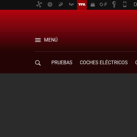
MENÚ
PRUEBAS
COCHES ELÉCTRICOS
COMPRA DE COCHES
MOVILIDAD