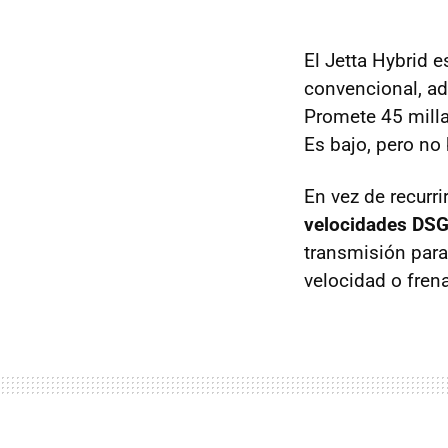
El Jetta Hybrid 
convencional, ad
Promete 45 mill
Es bajo, pero no
En vez de recurr
velocidades DS
transmisión para
velocidad o fren