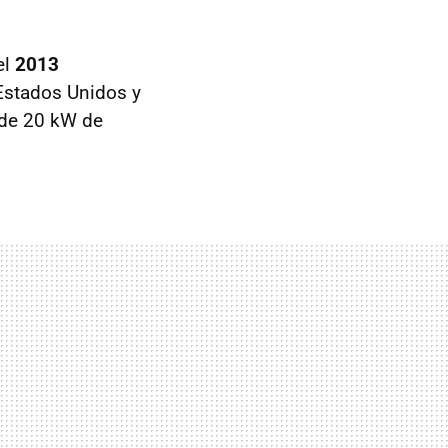
el
2013
 Estados Unidos y
 de 20 kW de