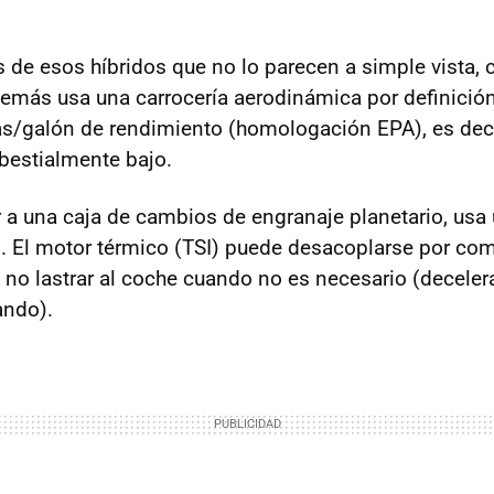
es de esos híbridos que no lo parecen a simple vista,
emás usa una carrocería aerodinámica por definición
as/galón de rendimiento (homologación
EPA
), es dec
 bestialmente bajo.
ir a una caja de cambios de engranaje planetario, usa
G
. El motor térmico (
TSI
) puede desacoplarse por com
 no lastrar al coche cuando no es necesario (deceler
ando).