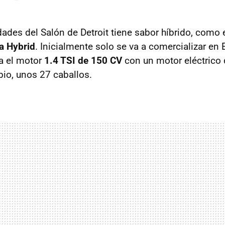
dades del Salón de Detroit tiene sabor híbrido, como 
a Hybrid
. Inicialmente solo se va a comercializar en
a el motor
1.4
TSI
de 150 CV
con un motor eléctrico
bio, unos 27 caballos.