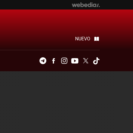
NUEVO
Telegram
Facebook
Instagram
Youtube
Twitter
Tiktok