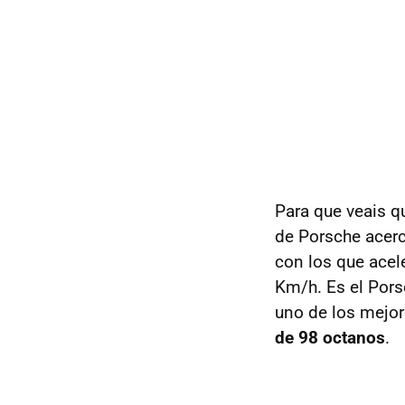
Para que veais 
de Porsche acer
con los que acel
Km/h. Es el Pors
uno de los mejor
de 98 octanos
.