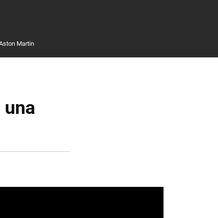
Aston Martin
, una