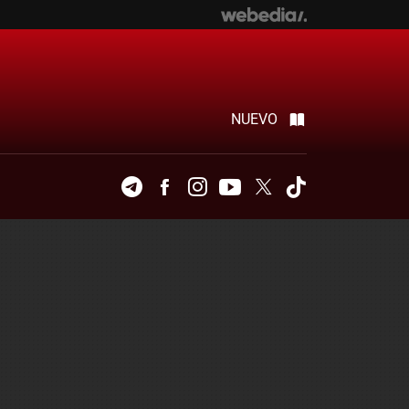
NUEVO
Telegram
Facebook
Instagram
Youtube
Twitter
Tiktok