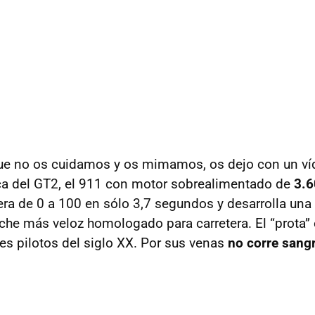
que no os cuidamos y os mimamos, os dejo con un v
ca del GT2, el 911 con motor sobrealimentado de
3.6
era de 0 a 100 en sólo 3,7 segundos y desarrolla una
che más veloz homologado para carretera. El “prota”
es pilotos del siglo XX. Por sus venas
no corre sangr