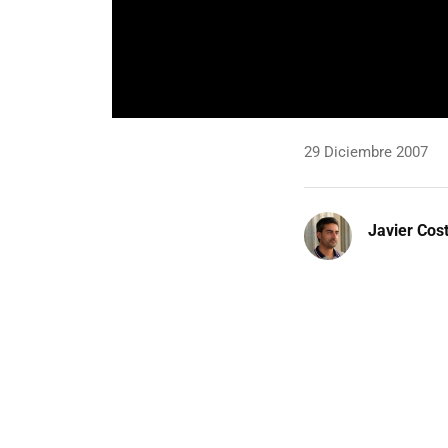
29 Diciembre 2007
Javier Cos