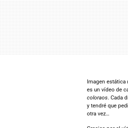
Imagen estática
es un vídeo de c
coloraos
. Cada d
y tendré que pedi
otra vez…