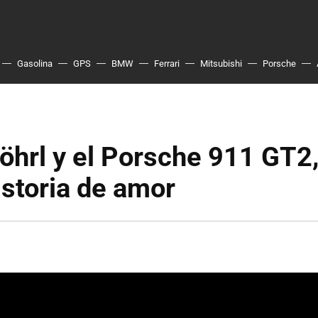
Gasolina
GPS
BMW
Ferrari
Mitsubishi
Porsche
öhrl y el Porsche 911 GT2
istoria de amor