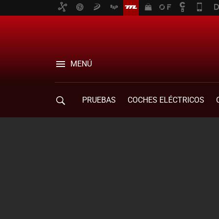
MENÚ
PRUEBAS
COCHES ELÉCTRICOS
COMPRA DE COCHES
MOVILIDAD