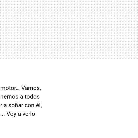
l motor… Vamos,
onernos a todos
 a soñar con él,
... Voy a verlo