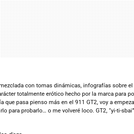
 mezclada con tomas dinámicas, infografías sobre e
arácter totalmente erótico hecho por la marca para p
ía que pasa pienso más en el 911 GT2, voy a empezar
rlo para probarlo… o me volveré loco. GT2, “yi-ti-sbai”