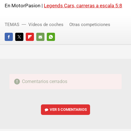
En MotorPasion |
Legends Cars, carreras a escala 5:8
TEMAS
Vídeos de coches
Otras competiciones
FACEBOOK
TWITTER
FLIPBOARD
E-
WHATSAPP
MAIL
Comentarios cerrados
VER
5 COMENTARIOS