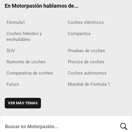
ok
m
m
d
En Motorpasión hablamos de...
Fórmula1
Coches eléctricos
Coches híbridos y
Compactos
enchufables
SUV
Pruebas de coches
Rumores de coches
Precios de coches
Comparativa de coches
Coches autónomos
Futuro
Mundial de Fórmula 1
VER MÁS TEMAS