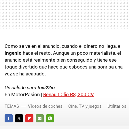
Como se ve en el anuncio, cuando el dinero no llega, el
ingenio
hace el resto. Aunque un poco materialista, el
anuncio está realmente bien conseguido y tiene ese
toque divertido que hace que esboces una sonrisa una
vez se ha acabado.
Un saludo para
toni22m
.
En MotorPasion |
Renault Clio RS, 200 CV
TEMAS
Vídeos de coches
Cine, TV y juegos
Utilitarios
FACEBOOK
TWITTER
FLIPBOARD
E-
WHATSAPP