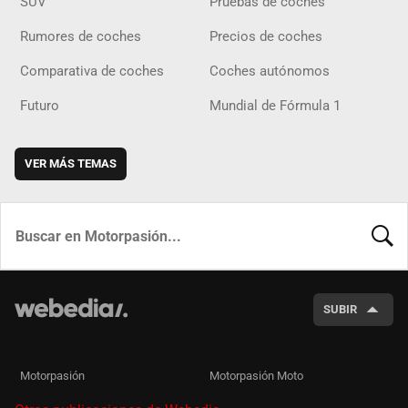
SUV
Pruebas de coches
Rumores de coches
Precios de coches
Comparativa de coches
Coches autónomos
Futuro
Mundial de Fórmula 1
VER MÁS TEMAS
BUSCA
SUBIR
Motorpasión
Motorpasión Moto