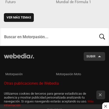
Futuro
Mundial de Fórmula 1
VER MÁS TEMAS
BUSCA
SUBIR
Motorpasión
Motorpasión Moto
Otras publicaciones de Webedia
Utilizamos cookies de terceros para generar estadísticas de
audiencia y mostrar publicidad personalizada analizando tu
navegación. Si sigues navegando estarás aceptando su uso.
Más
información