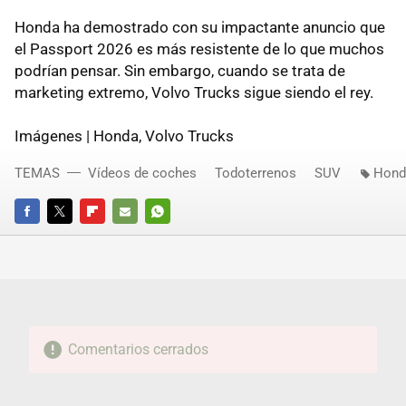
Honda ha demostrado con su impactante anuncio que
el Passport 2026 es más resistente de lo que muchos
podrían pensar. Sin embargo, cuando se trata de
marketing extremo, Volvo Trucks sigue siendo el rey.
Imágenes | Honda, Volvo Trucks
TEMAS
Vídeos de coches
Todoterrenos
SUV
Hond
FACEBOOK
TWITTER
FLIPBOARD
E-
WHATSAPP
MAIL
Comentarios cerrados