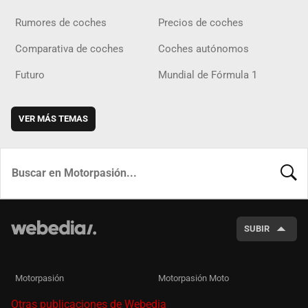
Rumores de coches
Precios de coches
Comparativa de coches
Coches autónomos
Futuro
Mundial de Fórmula 1
VER MÁS TEMAS
BUSCA
SUBIR
Motorpasión
Motorpasión Moto
Otras publicaciones de Webedia