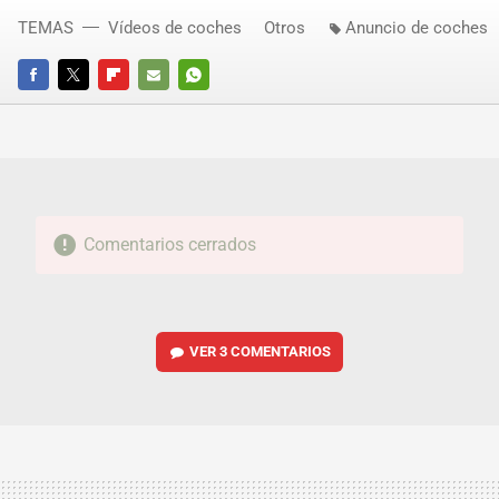
TEMAS
Vídeos de coches
Otros
Anuncio de coches
FACEBOOK
TWITTER
FLIPBOARD
E-
WHATSAPP
MAIL
Comentarios cerrados
VER
3 COMENTARIOS