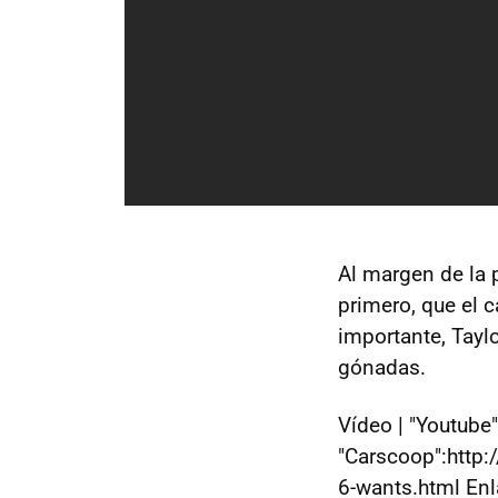
Al margen de la 
primero, que el 
importante, Tayl
gónadas.
Vídeo | "Youtube
"Carscoop":http
6-wants.html Enl