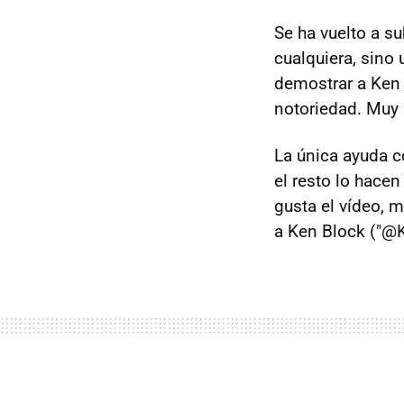
Se ha vuelto a s
cualquiera, sino
demostrar a Ken B
notoriedad. Muy 
La única ayuda c
el resto lo hace
gusta el vídeo, 
a Ken Block ("@K