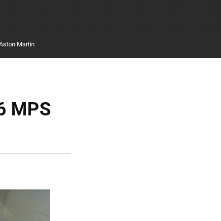
Aston Martin
a6 MPS