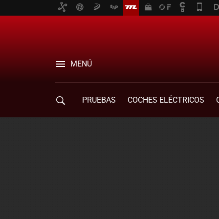
MENÚ
PRUEBAS
COCHES ELÉCTRICOS
COMPRA DE COCHES
MOVILIDAD