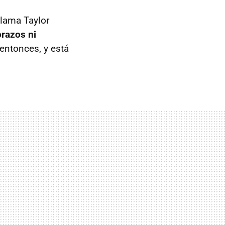
llama Taylor
brazos ni
entonces, y está