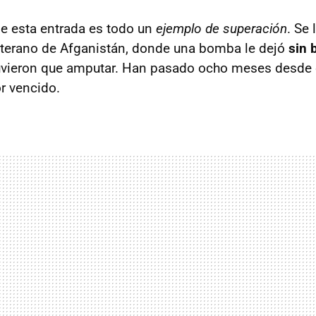
de esta entrada es todo un
ejemplo de superación
. Se 
eterano de Afganistán, donde una bomba le dejó
sin 
tuvieron que amputar. Han pasado ocho meses desde 
or vencido.