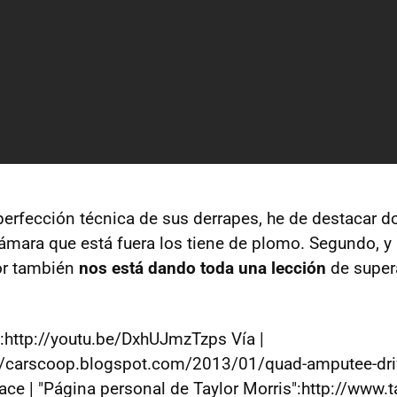
perfección técnica de sus derrapes, he de destacar d
cámara que está fuera los tiene de plomo. Segundo, 
or también
nos está dando toda una lección
de super
":http://youtu.be/DxhUJmzTzps Vía |
://carscoop.blogspot.com/2013/01/quad-amputee-dr
ace | "Página personal de Taylor Morris":http://www.t