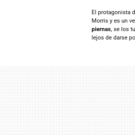
El protagonista 
Morris y es un v
piernas
, se los 
lejos de darse p