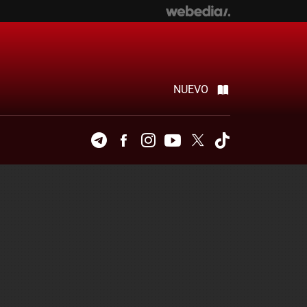
NUEVO
Telegram
Facebook
Instagram
Youtube
Twitter
Tiktok