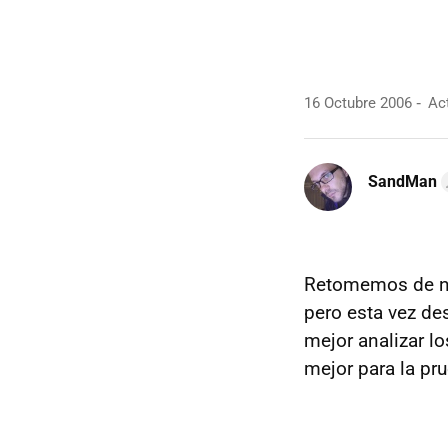
16 Octubre 2006
Act
SandMan
Retomemos de n
pero esta vez des
mejor analizar l
mejor para la p