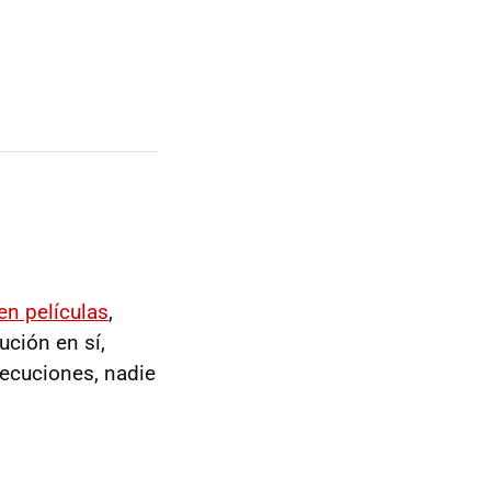
en películas
,
ución en sí,
secuciones, nadie