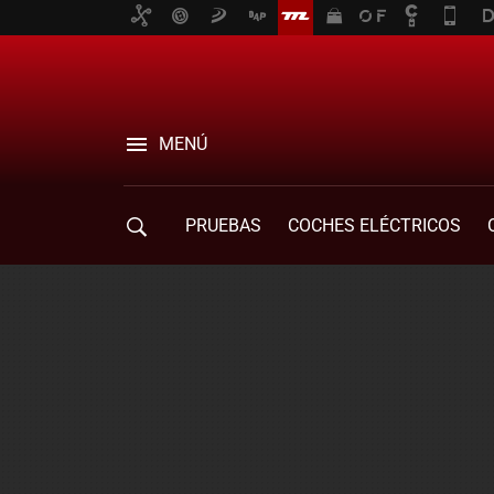
MENÚ
PRUEBAS
COCHES ELÉCTRICOS
COMPRA DE COCHES
MOVILIDAD