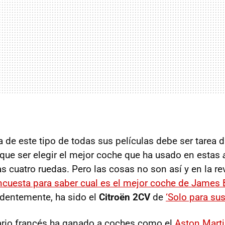
 de este tipo de todas sus películas debe ser tarea d
 que ser elegir el mejor coche que ha usado en estas
as cuatro ruedas. Pero las cosas no son así y en la re
ncuesta para saber cual es el mejor coche de James
dentemente, ha sido el
Citroën 2CV
de
‘Solo para sus
tario francés ha ganado a coches como el
Aston Mart