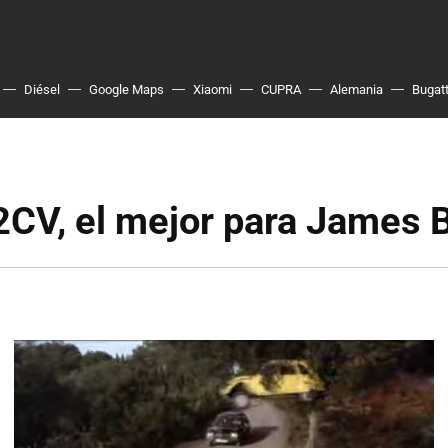
Diésel
Google Maps
Xiaomi
CUPRA
Alemania
Bugatt
2CV, el mejor para James 