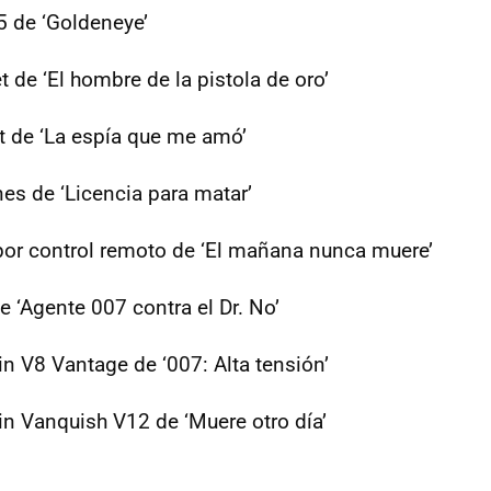
5 de ‘Goldeneye’
de ‘El hombre de la pistola de oro’
t de ‘La espía que me amó’
es de ‘Licencia para matar’
r control remoto de ‘El mañana nunca muere’
 ‘Agente 007 contra el Dr. No’
n V8 Vantage de ‘007: Alta tensión’
in Vanquish V12 de ‘Muere otro día’