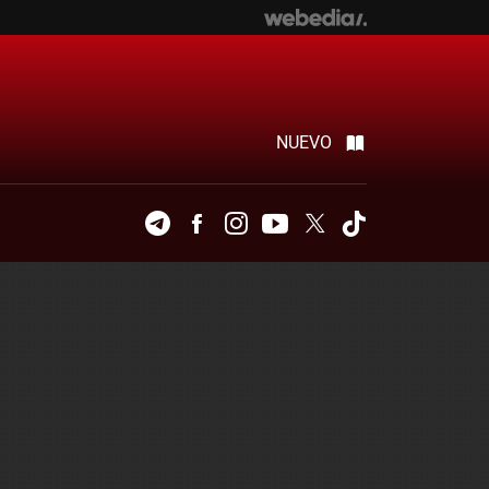
NUEVO
Telegram
Facebook
Instagram
Youtube
Twitter
Tiktok