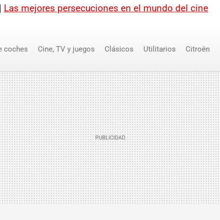
|
Las mejores persecuciones en el mundo del cine
e coches
Cine, TV y juegos
Clásicos
Utilitarios
Citroën
 Bond