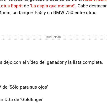
Lotus Esprit
de
‘La espía que me amó’
. Cabe destacar 
artin, un tanque T-55 y un BMW 750 entre otros.
 dejo con el vídeo del ganador y la lista completa.
 de ‘Sólo para sus ojos’
n DB5 de ‘Goldfinger’