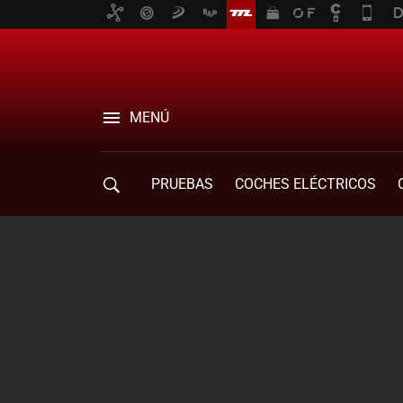
MENÚ
PRUEBAS
COCHES ELÉCTRICOS
COMPRA DE COCHES
MOVILIDAD