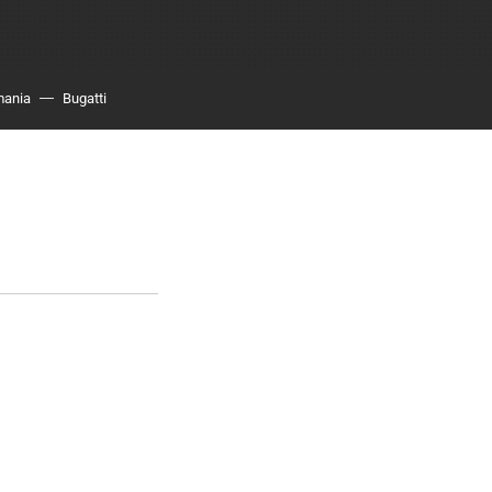
mania
Bugatti