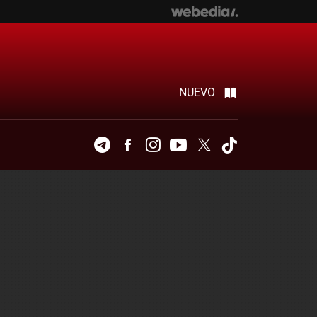
NUEVO
Telegram
Facebook
Instagram
Youtube
Twitter
Tiktok