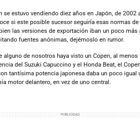
n
se estuvo vendiendo diez años en Japón, de 2002 
ce si este posible sucesor seguiría esas normas de
 bien las versiones de exportación iban un poco más
, citando fuentes anónimas, dejémoslo en rumor.
ue alguno de nosotros haya visto un Copen, al menos f
rencia del Suzuki Capuccino y el Honda Beat, el Copen
 con tantísima potencia japonesa daba un poco igual 
ía motor delantero, en vez de uno central.