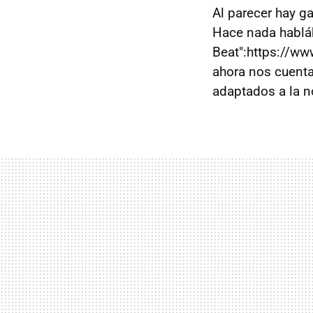
Al parecer hay ga
Hace nada hablá
Beat":https://w
ahora nos cuenta
adaptados a la n