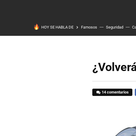
HOY SE HABLA DE
Famosos
Seguridad
Ca
¿Volverá
14 comentarios