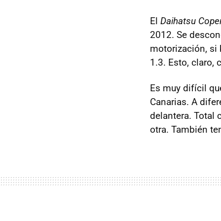
El
Daihatsu Cope
2012. Se descono
motorización, si
1.3. Esto, claro
Es muy difícil q
Canarias. A dife
delantera. Total
otra. También ten