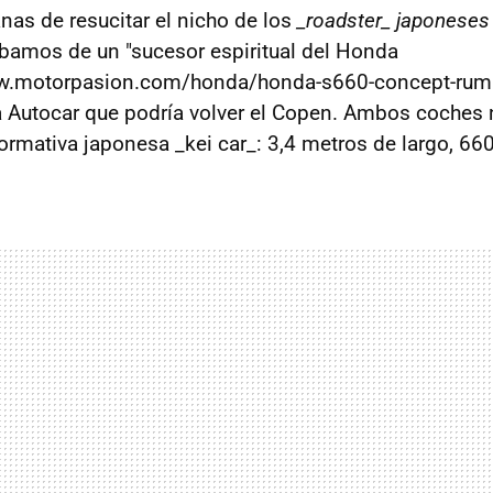
nas de resucitar el nicho de los
_roadster_ japoneses
bamos de un "sucesor espiritual del Honda
ww.motorpasion.com/honda/honda-s660-concept-rumb
 Autocar que podría volver el Copen. Ambos coches 
ormativa japonesa _kei car_: 3,4 metros de largo, 660