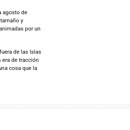
a agosto de
 tamaño y
 animadas por un
uera de las Islas
 era de tracción
una cosa que la