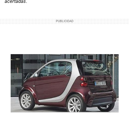
acertadas
.