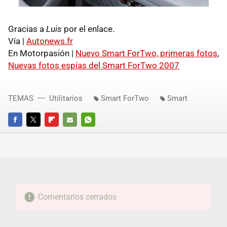
Gracias a
Luis
por el enlace.
Vía |
Autonews.fr
En Motorpasión |
Nuevo Smart ForTwo, primeras fotos
,
Nuevas fotos espías del Smart ForTwo 2007
TEMAS
Utilitarios
Smart ForTwo
Smart
FACEBOOK
TWITTER
FLIPBOARD
E-
WHATSAPP
MAIL
Comentarios cerrados