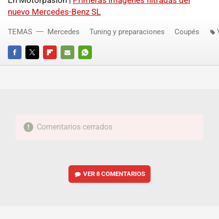
nuevo Mercedes-Benz SL
TEMAS
Mercedes
Tuning y preparaciones
Coupés
FACEBOOK
TWITTER
FLIPBOARD
E-
WHATSAPP
MAIL
Comentarios cerrados
VER
8 COMENTARIOS