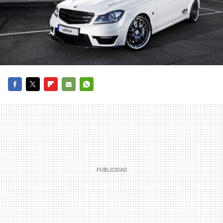
FACEBOOK
TWITTER
FLIPBOARD
E-
WHATSAPP
MAIL