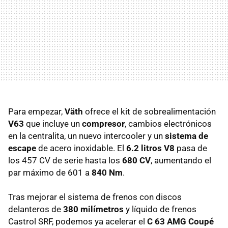
Para empezar,
Väth
ofrece el kit de sobrealimentación
V63
que incluye un
compresor
, cambios electrónicos
en la centralita, un nuevo intercooler y un
sistema de
escape
de acero inoxidable. El
6.2 litros V8
pasa de
los 457 CV de serie hasta los
680 CV
, aumentando el
par máximo de 601 a
840 Nm
.
Tras mejorar el sistema de frenos con discos
delanteros de
380 milímetros
y líquido de frenos
Castrol
SRF
, podemos ya acelerar el
C 63
AMG
Coupé