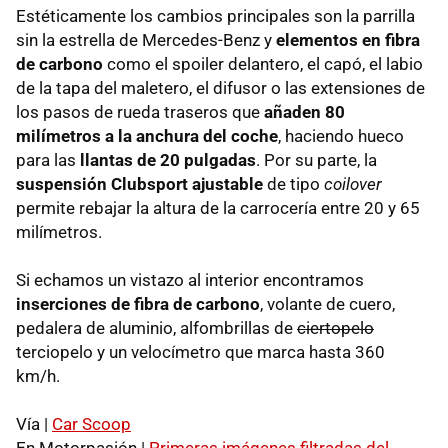
Estéticamente los cambios principales son la parrilla
sin la estrella de Mercedes-Benz y
elementos en fibra
de carbono
como el spoiler delantero, el capó, el labio
de la tapa del maletero, el difusor o las extensiones de
los pasos de rueda traseros que
añaden 80
milímetros a la anchura del coche
, haciendo hueco
para las
llantas de 20 pulgadas
. Por su parte, la
suspensión Clubsport ajustable
de tipo
coilover
permite rebajar la altura de la carrocería entre 20 y 65
milímetros.
Si echamos un vistazo al interior encontramos
inserciones de fibra de carbono
, volante de cuero,
pedalera de aluminio, alfombrillas de
ciertopelo
terciopelo y un velocímetro que marca hasta 360
km/h.
Vía |
Car Scoop
En Motorpasión |
Primeras imágenes filtradas del