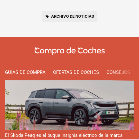
ARCHIVO DE NOTICIAS
GUÍAS DE COMPRA
OFERTAS DE COCHES
CONSEJOS
El Skoda Peaq es el buque insignia eléctrico de la marca