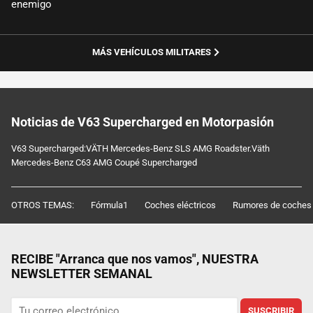
enemigo
MÁS VEHÍCULOS MILITARES
Noticias de V63 Supercharged en Motorpasión
V63 Supercharged:VÄTH Mercedes-Benz SLS AMG Roadster.Väth
Mercedes-Benz C63 AMG Coupé Supercharged
OTROS TEMAS:
Fórmula1
Coches eléctricos
Rumores de coches
RECIBE "Arranca que nos vamos", NUESTRA
NEWSLETTER SEMANAL
SUSCRIBIR