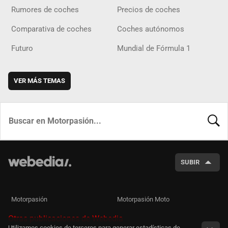
Rumores de coches
Precios de coches
Comparativa de coches
Coches autónomos
Futuro
Mundial de Fórmula 1
VER MÁS TEMAS
BUSCA
SUBIR
Motorpasión
Motorpasión Moto
Otras publicaciones de Webedia
Utilizamos cookies de terceros para generar estadísticas de