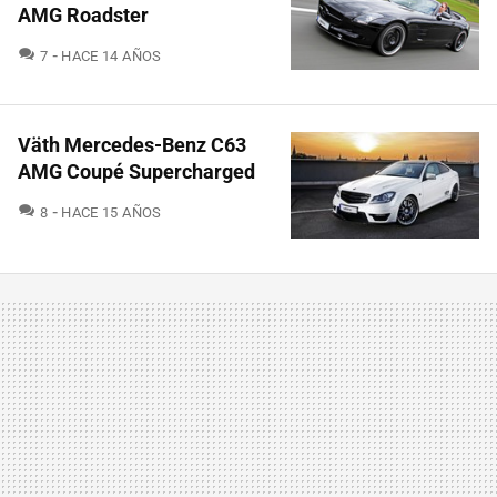
AMG Roadster
COMENTARIOS
7
HACE 14 AÑOS
Väth Mercedes-Benz C63
AMG Coupé Supercharged
COMENTARIOS
8
HACE 15 AÑOS