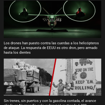
Los drones han puesto contra las cuerdas a los helicópteros
de ataque. La respuesta de EEUU es otro dron, pero armado
hasta los dientes
Sin trenes, sin puertos y con la gasolina contada, el avance