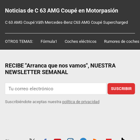
Noticias de C 63 AMG Coupé en Motorpasión
C 63 AMG Coupé:Väth Mercedes-Benz C63 AMG Coupé Supercharged
OTROS TEMAS:
Fórmula1
Coches eléctricos
Rumores de coches
RECIBE "Arranca que nos vamos", NUESTRA
NEWSLETTER SEMANAL
SUSCRIBIR
Suscribiéndote aceptas nuestra
política de privacidad