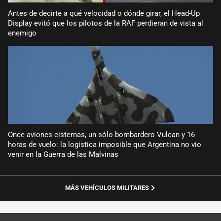
Antes de decirte a qué velocidad o dónde girar, el Head-Up
Display evitó que los pilotos de la RAF perdieran de vista al
enemigo
Once aviones cisternas, un sólo bombardero Vulcan y 16
horas de vuelo: la logística imposible que Argentina no vio
venir en la Guerra de las Malvinas
MÁS VEHÍCULOS MILITARES