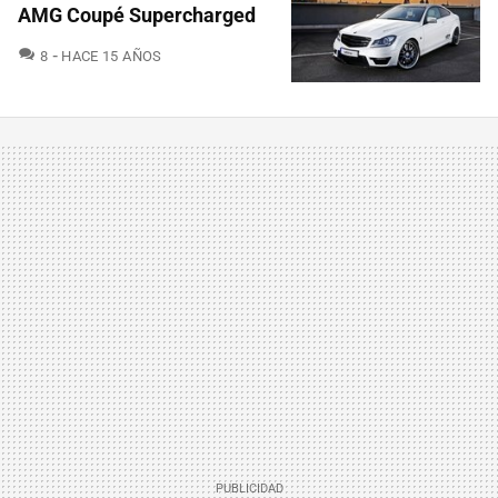
AMG Coupé Supercharged
COMENTARIOS
8
HACE 15 AÑOS