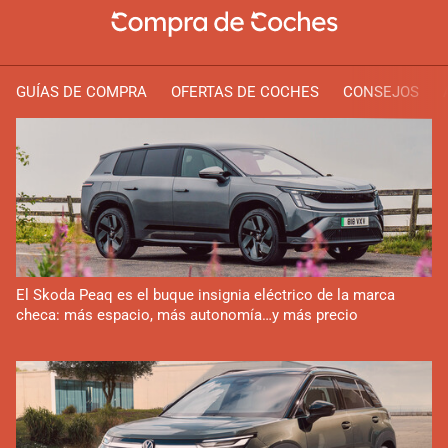
GUÍAS DE COMPRA
OFERTAS DE COCHES
CONSEJOS
El Skoda Peaq es el buque insignia eléctrico de la marca
checa: más espacio, más autonomía…y más precio