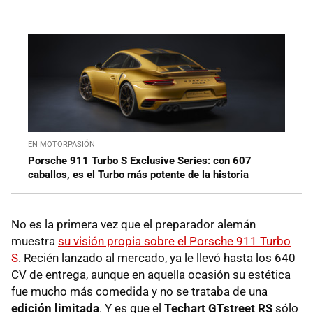
EN MOTORPASIÓN
Porsche 911 Turbo S Exclusive Series: con 607
caballos, es el Turbo más potente de la historia
No es la primera vez que el preparador alemán
muestra
su visión propia sobre el Porsche 911 Turbo
S
. Recién lanzado al mercado, ya le llevó hasta los 640
CV de entrega, aunque en aquella ocasión su estética
fue mucho más comedida y no se trataba de una
edición limitada
. Y es que el
Techart GTstreet RS
sólo