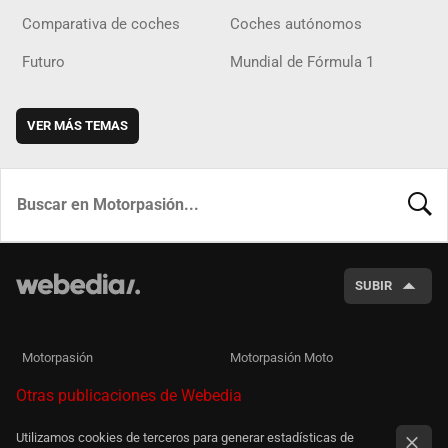
Comparativa de coches
Coches autónomos
Futuro
Mundial de Fórmula 1
VER MÁS TEMAS
BUSCA
SUBIR
Motorpasión
Motorpasión Moto
Otras publicaciones de Webedia
Utilizamos cookies de terceros para generar estadísticas de