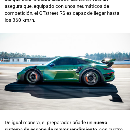
asegura que, equipado con unos neumáticos de
competición, el GTstreet RS es capaz de llegar hasta
los 360 km/h.
De igual manera, el preparador añade un
nuevo
sistema de escape de mayor rendimiento
, con cuatro