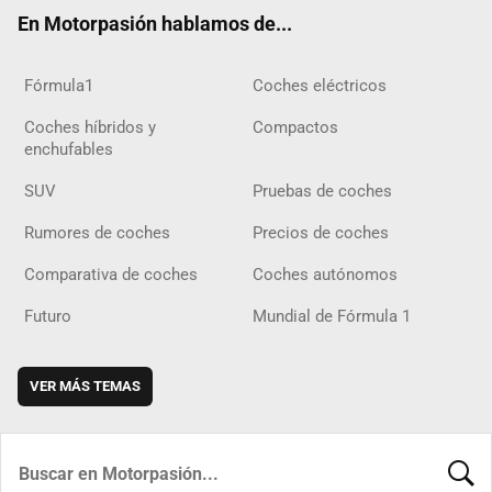
ok
m
m
d
En Motorpasión hablamos de...
Fórmula1
Coches eléctricos
Coches híbridos y
Compactos
enchufables
SUV
Pruebas de coches
Rumores de coches
Precios de coches
Comparativa de coches
Coches autónomos
Futuro
Mundial de Fórmula 1
VER MÁS TEMAS