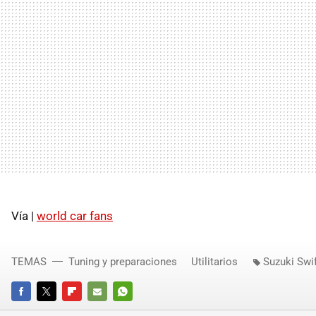
Vía |
world car fans
TEMAS
Tuning y preparaciones
Utilitarios
Suzuki Swi
FACEBOOK
TWITTER
FLIPBOARD
E-
WHATSAPP