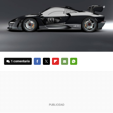
1 comentario
FACEBOOK
TWITTER
FLIPBOARD
E-
WHATSAPP
MAIL