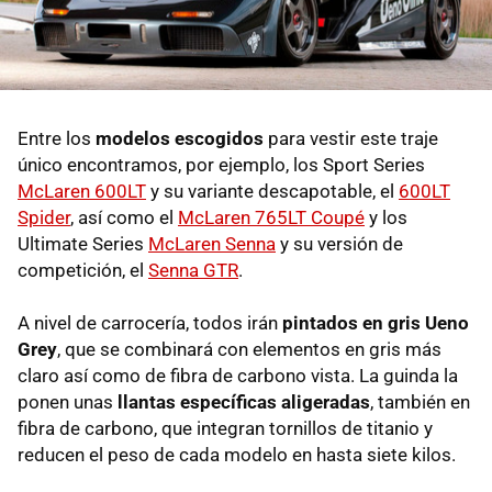
Entre los
modelos escogidos
para vestir este traje
único encontramos, por ejemplo, los Sport Series
McLaren 600LT
y su variante descapotable, el
600LT
Spider
, así como el
McLaren 765LT Coupé
y los
Ultimate Series
McLaren Senna
y su versión de
competición, el
Senna GTR
.
A nivel de carrocería, todos irán
pintados en gris Ueno
Grey
, que se combinará con elementos en gris más
claro así como de fibra de carbono vista. La guinda la
ponen unas
llantas específicas aligeradas
, también en
fibra de carbono, que integran tornillos de titanio y
reducen el peso de cada modelo en hasta siete kilos.