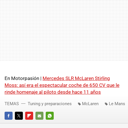
En Motorpasión |
Mercedes SLR McLaren Stirling
Moss: así era el espectacular coche de 650 CV que le
rinde homenaje al piloto desde hace 11 años
TEMAS
Tuning y preparaciones
McLaren
Le Mans
FACEBOOK
TWITTER
FLIPBOARD
E-
WHATSAPP