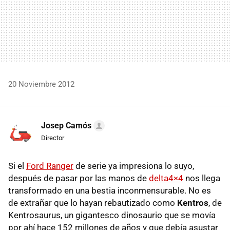
20 Noviembre 2012
Josep Camós
Director
Si el
Ford Ranger
de serie ya impresiona lo suyo,
después de pasar por las manos de
delta4×4
nos llega
transformado en una bestia inconmensurable. No es
de extrañar que lo hayan rebautizado como
Kentros
, de
Kentrosaurus, un gigantesco dinosaurio que se movía
por ahí hace 152 millones de años y que debía asustar