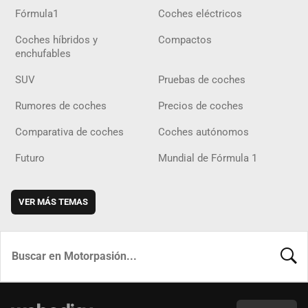
Fórmula1
Coches eléctricos
Coches híbridos y
Compactos
enchufables
SUV
Pruebas de coches
Rumores de coches
Precios de coches
Comparativa de coches
Coches autónomos
Futuro
Mundial de Fórmula 1
VER MÁS TEMAS
BUSCA