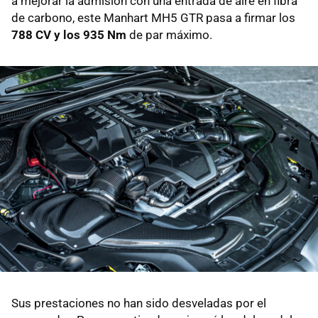
a mejorar la admisión con una entrada de aire en fibra
de carbono, este Manhart MH5 GTR pasa a firmar los
788 CV y los 935 Nm
de par máximo.
Sus prestaciones no han sido desveladas por el