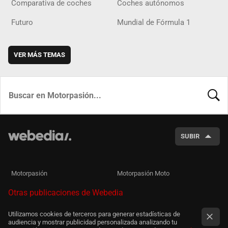
Comparativa de coches
Coches autónomos
Futuro
Mundial de Fórmula 1
VER MÁS TEMAS
BUSCA
SUBIR
Motorpasión
Motorpasión Moto
Otras publicaciones de Webedia
Utilizamos cookies de terceros para generar estadísticas de
audiencia y mostrar publicidad personalizada analizando tu