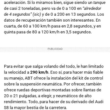
aceleración. Si lo miramos bien, sigue siendo un
tanque
de casi 2 toneladas, pero va de 0 a 100 en
“alrededor
de 4 segundos” (sic)
y de 0 a 200 en 13 segundos. Los
datos de recuperación también son interesantes. En
cuarta, de 60 a 100 km/h pasa en 2,8 segundos, y en
quinta pasa de 80 a 120 km/h en 3,5 segundos.
Para evitar que salga volando del todo, le han limitado
la velocidad a
290 km/h
. Eso sí, para hacer más fiable
su manejo,
ABT
ofrece la instalación del kit de control
sobre la suspensión neumática. Por ofrecer, también
ofrece ruedas deportivas montadas sobre llantas de
20 o 21 pulgadas, a elegir, y neumáticos de alto
rendimiento. Todo, para hacer de su derivado del Audi
S8 la mayor bestia de la carretera.