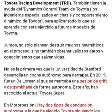
Toyota Racing Development (TRD)
. También tienen la
ayuda del 'Dynamics Control Team' de Toyota (los
ingenieros especializados en chasis y comportamiento
dinámico de Toyota), para aplicar todo lo que se
aprenda con este ejercicio a futuros modelos de
Toyota.
Juntos, no solo planean destruir muchos neumáticos
en el proceso, sino también obtener valiosos datos y
conocimientos que salven vidas.
No es la primera vez que la Universidad de Stanford
desarrolla un coche autónomo para derrapar. En 2019,
fue un De Lorean el que se marcaba una
sesión de drift
y de gymkhana
de forma autónoma. Este año, han
escogido el actual Toyota Supra.
En Motorpasión |
Hay dos tipos de conducción
autónoma, y la que ha elegido Toyota siguiendo los