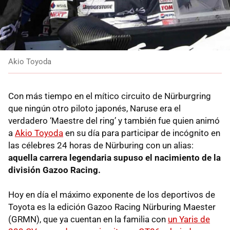
Akio Toyoda
Con más tiempo en el mítico circuito de Nürburgring
que ningún otro piloto japonés, Naruse era el
verdadero ‘Maestre del ring’ y también fue quien animó
a
Akio Toyoda
en su día para participar de incógnito en
las célebres 24 horas de Nürburing con un alias:
aquella carrera legendaria supuso el nacimiento de la
división Gazoo Racing.
Hoy en día el máximo exponente de los deportivos de
Toyota es la edición Gazoo Racing Nürburing Maester
(GRMN), que ya cuentan en la familia con
un Yaris de