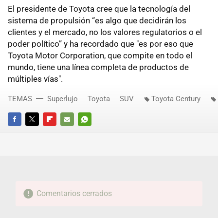
El presidente de Toyota cree que la tecnología del
sistema de propulsión “es algo que decidirán los
clientes y el mercado, no los valores regulatorios o el
poder político” y ha recordado que "es por eso que
Toyota Motor Corporation, que compite en todo el
mundo, tiene una línea completa de productos de
múltiples vías".
TEMAS
Superlujo
Toyota
SUV
Toyota Century
FACEBOOK
TWITTER
FLIPBOARD
E-
WHATSAPP
MAIL
Comentarios cerrados