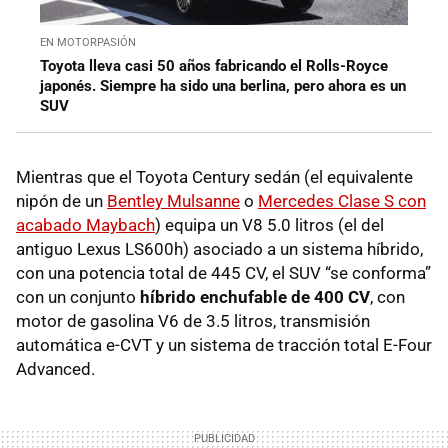
EN MOTORPASIÓN
Toyota lleva casi 50 años fabricando el Rolls-Royce
japonés. Siempre ha sido una berlina, pero ahora es un
SUV
Mientras que el Toyota Century sedán (el equivalente
nipón de un
Bentley Mulsanne
o
Mercedes Clase S con
acabado Maybach
) equipa un V8 5.0 litros (el del
antiguo Lexus LS600h) asociado a un sistema híbrido,
con una potencia total de 445 CV, el SUV “se conforma”
con un conjunto
híbrido enchufable
de 400 CV
, con
motor de gasolina V6 de 3.5 litros, transmisión
automática e-CVT y un sistema de tracción total E-Four
Advanced.