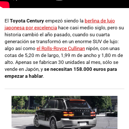
El
Toyota Century
empezó siendo la
berlina de lujo
japonesa por excelencia
hace casi medio siglo, pero su
historia cambió el año pasado, cuando su cuarta
generación se transformó en un enorme SUV de lujo:
algo así como
el Rolls-Royce Cullinan
nipón, con unas
cotas de 5,20 m de largo, 1,99 m de ancho y 1,80 m de
alto. Apenas se fabrican 30 unidades al mes, sólo se
vende en Japón, y
se necesitan 158.000 euros para
empezar a hablar
.