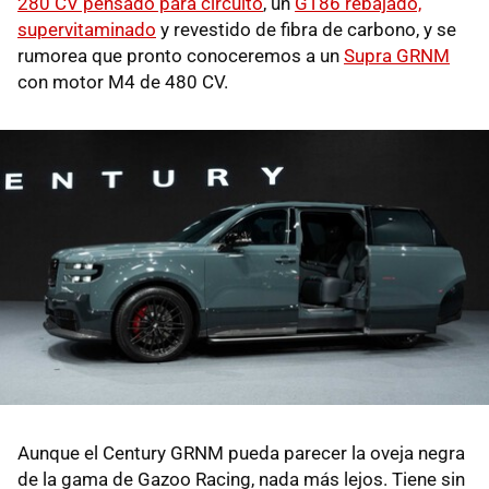
280 CV pensado para circuito
, un
GT86 rebajado,
supervitaminado
y revestido de fibra de carbono, y se
rumorea que pronto conoceremos a un
Supra GRNM
con motor M4 de 480 CV.
Aunque el Century GRNM pueda parecer la oveja negra
de la gama de Gazoo Racing, nada más lejos. Tiene sin