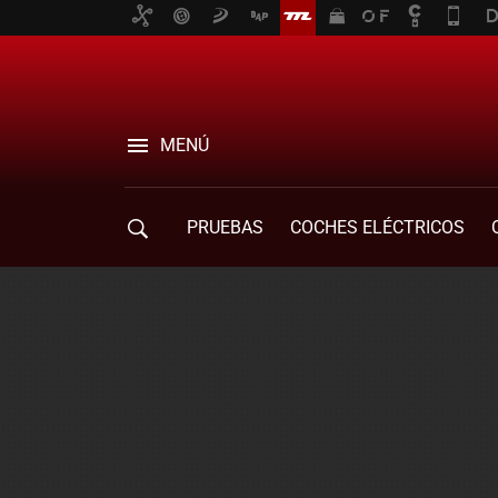
MENÚ
PRUEBAS
COCHES ELÉCTRICOS
COMPRA DE COCHES
MOVILIDAD