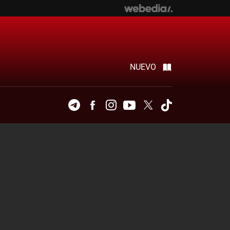
NUEVO
Telegram
Facebook
Instagram
Youtube
Twitter
Tiktok