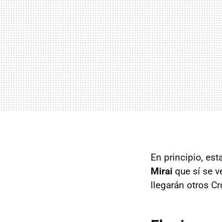
En principio, est
Mirai
que sí se v
llegarán otros C