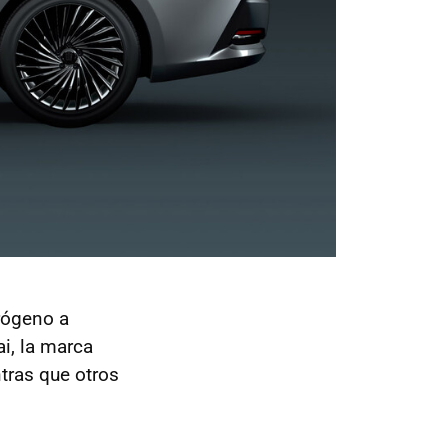
rógeno a
i, la marca
tras que otros