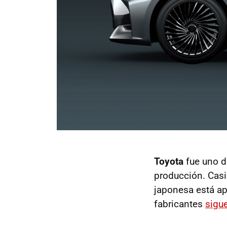
Toyota
fue uno d
producción. Casi
japonesa está ap
fabricantes
sigu