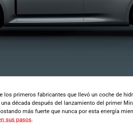
e los primeros fabricantes que llevó un coche de hid
 una década después del lanzamiento del primer Mira
ostando más fuerte que nunca por esta energía mien
en sus pasos
.