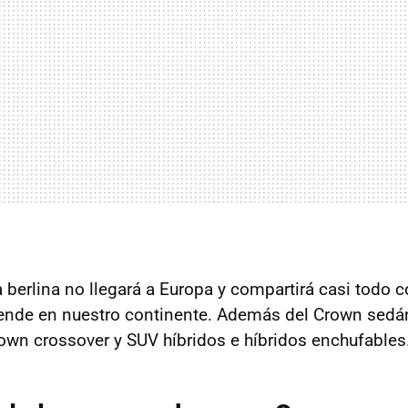
a berlina no llegará a Europa y compartirá casi todo 
ende en nuestro continente. Además del Crown sedá
rown crossover y SUV híbridos e híbridos enchufables