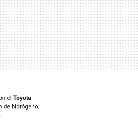
con el
Toyota
n de hidrógeno,
.