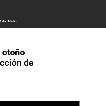
Aston Martin
n otoño
cción de