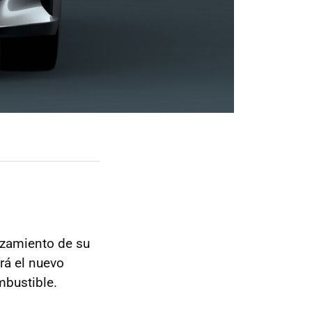
nzamiento de su
rá el nuevo
mbustible.