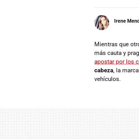
Irene Men
Mientras que otro
más cauta y pra
apostar por los
cabeza
, la marc
vehículos.