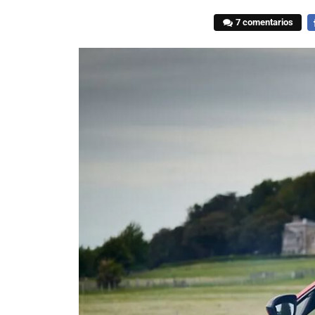
7 comentarios
F