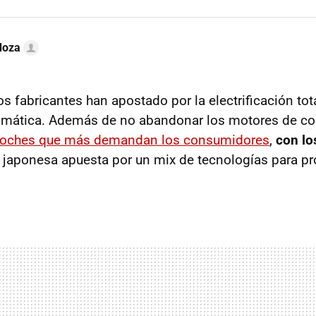
doza
s fabricantes han apostado por la electrificación tot
gmática. Además de no abandonar los motores de c
 coches que más demandan los consumidores
,
con lo
a japonesa apuesta por un mix de tecnologías para pr