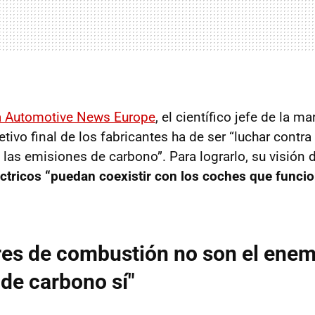
ta Automotive News Europe
, el científico jefe de la mar
etivo final de los fabricantes ha de ser “luchar contra
as emisiones de carbono”. Para lograrlo, su visión d
éctricos “puedan coexistir con los coches que funci
es de combustión no son el enemi
de carbono sí"