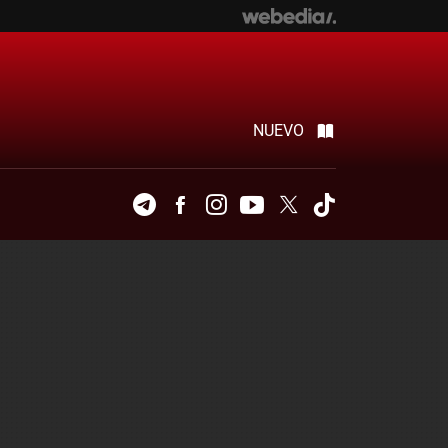
NUEVO
Telegram
Facebook
Instagram
Youtube
Twitter
Tiktok