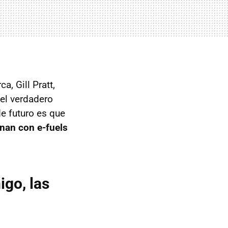
ca, Gill Pratt,
 el verdadero
e futuro es que
onan con e-fuels
go, las