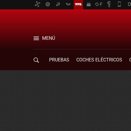
MENÚ
PRUEBAS
COCHES ELÉCTRICOS
COMPRA DE COCHES
MOVILIDAD