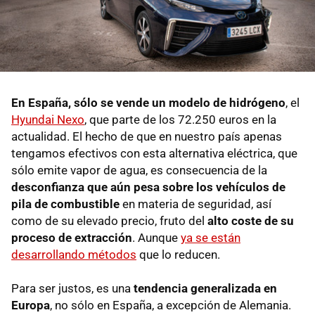
En España, sólo se vende un modelo de hidrógeno
, el
Hyundai Nexo
, que parte de los 72.250 euros en la
actualidad. El hecho de que en nuestro país apenas
tengamos efectivos con esta alternativa eléctrica, que
sólo emite vapor de agua, es consecuencia de la
desconfianza que aún pesa sobre los vehículos de
pila de combustible
en materia de seguridad, así
como de su elevado precio, fruto del
alto coste de su
proceso de extracción
. Aunque
ya se están
desarrollando métodos
que lo reducen.
Para ser justos, es una
tendencia generalizada en
Europa
, no sólo en España, a excepción de Alemania.