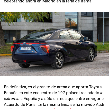
celebrando ahora en Madrid en la feria de Ifema.
En definitiva, es el granito de arena que aporta Toyota
España en este encuentro de 197 países trasladado
in
extremis
a España y a sólo un mes que entre en vigor el
Acuerdo de París. En la misma línea se ha movido Audi