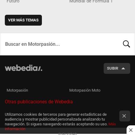
Futuro
Mundial de Fórmula 1
VER MÁS TEMAS
BUSCA
SUBIR
Motorpasión
Motorpasión Moto
Otras publicaciones de Webedia
Utilizamos cookies de terceros para generar estadísticas de
audiencia y mostrar publicidad personalizada analizando tu
navegación. Si sigues navegando estarás aceptando su uso.
Más
información