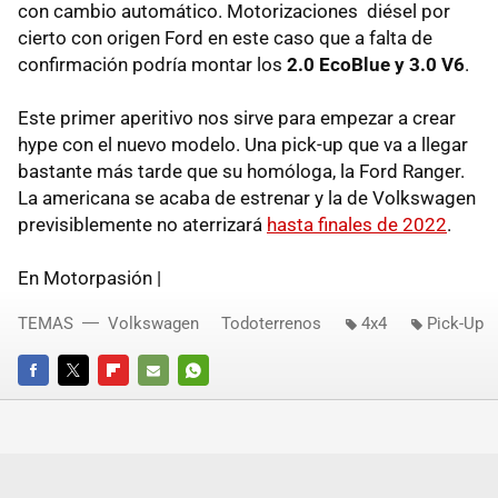
con cambio automático. Motorizaciones diésel por
cierto con origen Ford en este caso que a falta de
confirmación podría montar los
2.0 EcoBlue y 3.0 V6
.
Este primer aperitivo nos sirve para empezar a crear
hype con el nuevo modelo. Una pick-up que va a llegar
bastante más tarde que su homóloga, la Ford Ranger.
La americana se acaba de estrenar y la de Volkswagen
previsiblemente no aterrizará
hasta finales de 2022
.
En Motorpasión |
TEMAS
Volkswagen
Todoterrenos
4x4
Pick-Up
FACEBOOK
TWITTER
FLIPBOARD
E-
WHATSAPP
MAIL