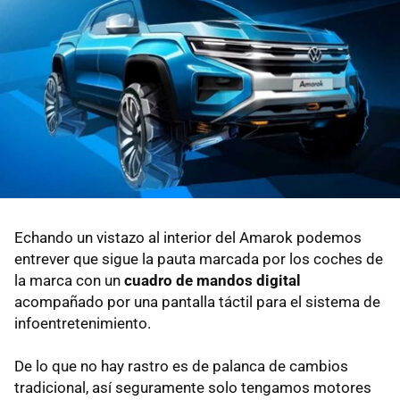
Echando un vistazo al interior del Amarok podemos
entrever que sigue la pauta marcada por los coches de
la marca con un
cuadro de mandos digital
acompañado por una pantalla táctil para el sistema de
infoentretenimiento.
De lo que no hay rastro es de palanca de cambios
tradicional, así seguramente solo tengamos motores