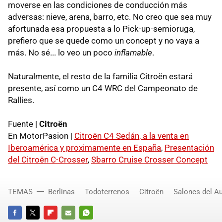
moverse en las condiciones de conducción más
adversas: nieve, arena, barro, etc. No creo que sea muy
afortunada esa propuesta a lo Pick-up-semioruga,
prefiero que se quede como un concept y no vaya a
más. No sé... lo veo un poco
inflamable
.
Naturalmente, el resto de la familia Citroën estará
presente, así como un C4 WRC del Campeonato de
Rallies.
Fuente |
Citroën
En MotorPasion |
Citroën C4 Sedán, a la venta en
Iberoamérica y proximamente en España
,
Presentación
del Citroën C-Crosser
,
Sbarro Cruise Crosser Concept
TEMAS
Berlinas
Todoterrenos
Citroën
Salones del A