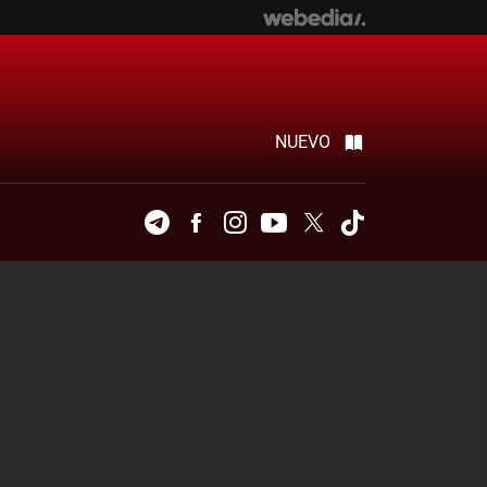
NUEVO
Telegram
Facebook
Instagram
Youtube
Twitter
Tiktok