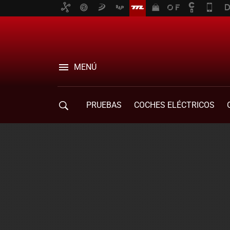
MENÚ
PRUEBAS
COCHES ELÉCTRICOS
COMPRA DE COCHES
MOVILIDAD