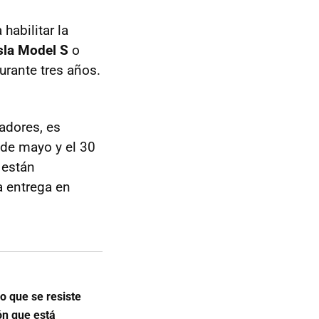
habilitar la
sla Model S
o
urante tres años.
adores, es
 de mayo y el 30
 están
a entrega en
o que se resiste
ón que está