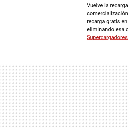
Vuelve la recarga
comercialización
recarga gratis e
eliminando esa o
Supercargadores