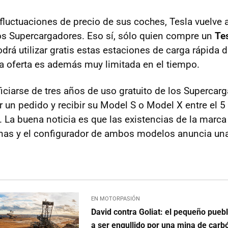
fluctuaciones de precio de sus coches, Tesla vuelve a 
los Supercargadores. Eso sí, sólo quien compre un
Te
drá utilizar gratis estas estaciones de carga rápida d
ta oferta es además muy limitada en el tiempo.
iciarse de tres años de uso gratuito de los Supercarg
r un pedido y recibir su Model S o Model X entre el 5
. La buena noticia es que las existencias de la marca
enas y el configurador de ambos modelos anuncia un
EN MOTORPASIÓN
David contra Goliat: el pequeño puebl
a ser engullido por una mina de carb