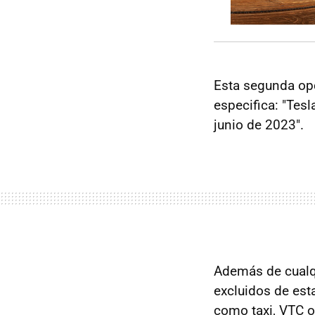
Esta segunda opc
especifica: "Tes
junio de 2023".
Además de cualq
excluidos de est
como taxi, VTC o