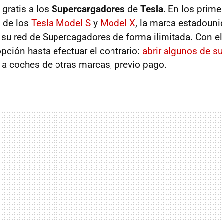
 gratis a los
Supercargadores
de
Tesla
. En los prim
 de los
Tesla Model S
y
Model X
, la marca estadouni
n su red de Supercagadores de forma ilimitada. Con el
pción hasta efectuar el contrario:
abrir algunos de s
a coches de otras marcas, previo pago.