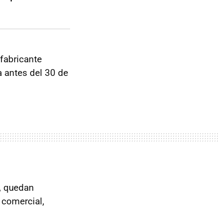
fabricante
a antes del 30 de
, quedan
 comercial,