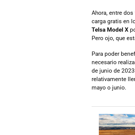
Ahora, entre dos 
carga gratis en 
Telsa Model X
po
Pero ojo, que es
Para poder benef
necesario realiza
de junio de 2023
relativamente ll
mayo o junio.