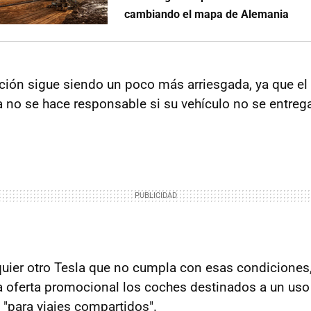
cambiando el mapa de Alemania
ión sigue siendo un poco más arriesgada, ya que el 
la no se hace responsable si su vehículo no se entreg
uier otro Tesla que no cumpla con esas condiciones
a oferta promocional los coches destinados a un uso
 "para viajes compartidos".