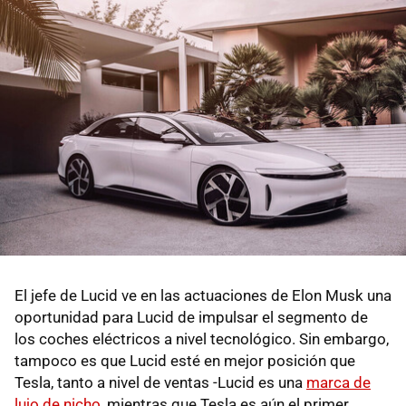
El jefe de Lucid ve en las actuaciones de Elon Musk una
oportunidad para Lucid de impulsar el segmento de
los coches eléctricos a nivel tecnológico. Sin embargo,
tampoco es que Lucid esté en mejor posición que
Tesla, tanto a nivel de ventas -Lucid es una
marca de
lujo de nicho
, mientras que Tesla es aún el primer