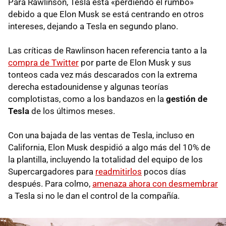
Para Rawlinson, Tesla está «perdiendo el rumbo»
debido a que Elon Musk se está centrando en otros
intereses, dejando a Tesla en segundo plano.
Las críticas de Rawlinson hacen referencia tanto a la
compra de Twitter
por parte de Elon Musk y sus
tonteos cada vez más descarados con la extrema
derecha estadounidense y algunas teorías
complotistas, como a los bandazos en la
gestión de
Tesla
de los últimos meses.
Con una bajada de las ventas de Tesla, incluso en
California, Elon Musk despidió a algo más del 10% de
la plantilla, incluyendo la totalidad del equipo de los
Supercargadores para
readmitirlos
pocos días
después. Para colmo,
amenaza ahora con desmembrar
a Tesla si no le dan el control de la compañía.