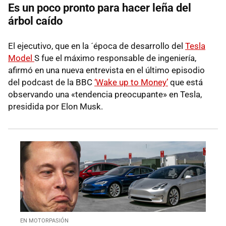
Es un poco pronto para hacer leña del
árbol caído
El ejecutivo, que en la ´época de desarrollo del
Tesla
Model
S fue el máximo responsable de ingeniería,
afirmó en una nueva entrevista en el último episodio
del podcast de la BBC
‘Wake up to Money’
que está
observando una «tendencia preocupante» en Tesla,
presidida por Elon Musk.
EN MOTORPASIÓN