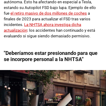
autónoma. Esto ha afectando en especial a Tesla,
estando su Autopilot FSD bajo lupa. Ejemplo de ello
fue
el retiro masivo de dos millones de coches
a
finales de 2023 para actualizar el FSD tras varios
incidentes.
La NHTSA ahora investiga dicha
actualización
: los accidentes han continuado y está
evaluando si sigue siendo demasiado permisivo.
"Deberíamos estar presionando para que
se incorpore personal a la NHTSA"