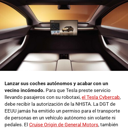
Lanzar sus coches autónomos y acabar con un
vecino incómodo.
Para que Tesla preste servicio
llevando pasajeros con su robotaxi,
el Tesla Cybercab
,
debe recibir la autorización de la NHSTA. La DGT de
EEUU jamás ha emitido un permiso para el transporte
de personas en un vehículo autónomo sin volante ni
pedales. El
Cruise Origin de General Motors
, también