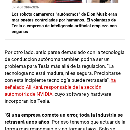
EN MOTORPASIÓN
Los robots camareros "autónomos" de Elon Musk eran
marionetas controladas por humanos. El volantazo de
Tesla a empresa de inteligencia artificial empieza con
engaños
Por otro lado, anticiparse demasiado con la tecnología
de conducción autónoma también podría ser un
problema para Tesla más allá de la regulación. "La
tecnología no está madura, ni es segura. Precipitarse
con esta incipiente tecnología puede retrasarla",
ha
señalado Ali Kani, responsable de la sección
automotriz de NVIDIA
, cuyo software y hardware
incorporan los Tesla.
"
Si una empresa comete un error, toda la industria se
retrasará unos años
. Por eso tenemos que actuar de la
forma más responsable y no tomar atajos. Solo se