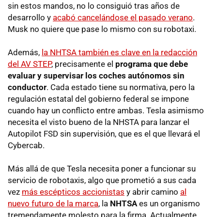
sin estos mandos, no lo consiguió tras años de
desarrollo y
acabó cancelándose el pasado verano
.
Musk no quiere que pase lo mismo con su robotaxi.
Además,
la NHTSA también es clave en la redacción
del AV STEP
, precisamente el
programa que debe
evaluar y supervisar los coches autónomos sin
conductor
. Cada estado tiene su normativa, pero la
regulación estatal del gobierno federal se impone
cuando hay un conflicto entre ambas. Tesla asimismo
necesita el visto bueno de la NHSTA para lanzar el
Autopilot FSD sin supervisión, que es el que llevará el
Cybercab.
Más allá de que Tesla necesita poner a funcionar su
servicio de robotaxis, algo que prometió a sus cada
vez
más escépticos accionistas
y abrir camino
al
nuevo futuro de la marca
, la
NHTSA
es un organismo
tremendamente molesto para la firma. Actualmente