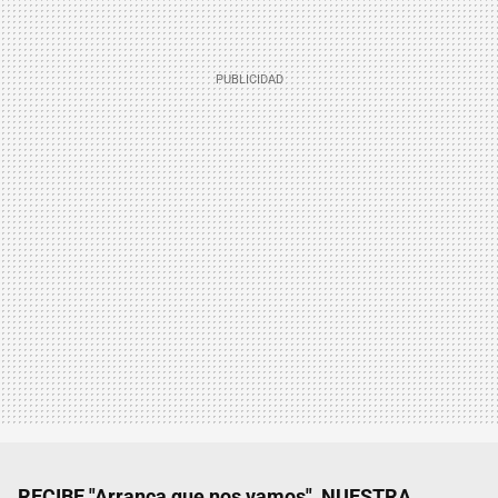
RECIBE "Arranca que nos vamos", NUESTRA