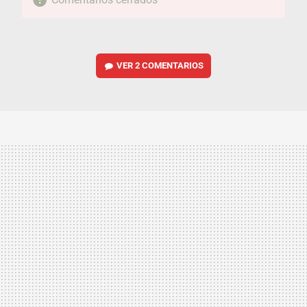
VER
2 COMENTARIOS