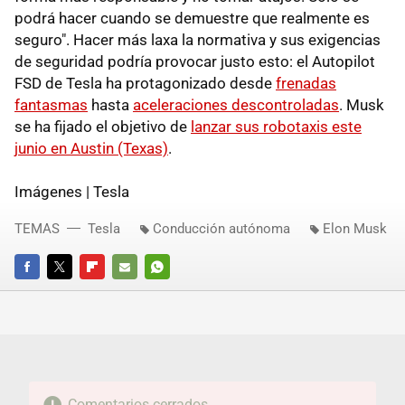
podrá hacer cuando se demuestre que realmente es
seguro". Hacer más laxa la normativa y sus exigencias
de seguridad podría provocar justo esto: el Autopilot
FSD de Tesla ha protagonizado desde
frenadas
fantasmas
hasta
aceleraciones descontroladas
. Musk
se ha fijado el objetivo de
lanzar sus robotaxis este
junio en Austin (Texas)
.
Imágenes | Tesla
TEMAS
Tesla
Conducción autónoma
Elon Musk
FACEBOOK
TWITTER
FLIPBOARD
E-
WHATSAPP
MAIL
Comentarios cerrados