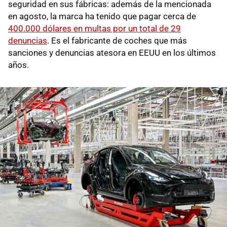
seguridad en sus fábricas: además de la mencionada
en agosto, la marca ha tenido que pagar cerca de
400.000 dólares en multas por un total de 29
denuncias
. Es el fabricante de coches que más
sanciones y denuncias atesora en EEUU en los últimos
años.