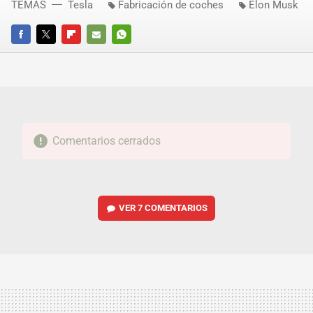
TEMAS
Tesla
Fabricación de coches
Elon Musk
FACEBOOK
TWITTER
FLIPBOARD
E-
WHATSAPP
MAIL
Comentarios cerrados
VER
7 COMENTARIOS