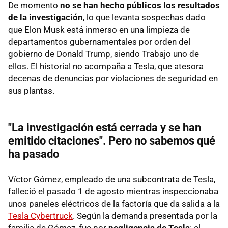
De momento
no se han hecho públicos los resultados
de la investigación
, lo que levanta sospechas dado
que Elon Musk está inmerso en una limpieza de
departamentos gubernamentales por orden del
gobierno de Donald Trump, siendo Trabajo uno de
ellos. El historial no acompaña a Tesla, que atesora
decenas de denuncias por violaciones de seguridad en
sus plantas.
"La investigación está cerrada y se han
emitido citaciones". Pero no sabemos qué
ha pasado
Víctor Gómez, empleado de una subcontrata de Tesla,
falleció el pasado 1 de agosto mientras inspeccionaba
unos paneles eléctricos de la factoría que da salida a la
Tesla Cybertruck
. Según la demanda presentada por la
familia de Gómez, fue por
negligencia de Tesla
: el