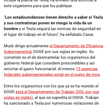
incluye la planta de Tesla, ha enviado una solicitud a
este organismo para que los publique.
"
Los estadounidenses tienen derecho a saber si Tesla
y sus contratistas ponen en riesgo la vida de un
hombre
y si Tesla seguirá las normas de seguridad en
el lugar de trabajo en el futuro", ha señalado Casar.
Musk dirige actualmente
el Departamento de Eficiencia
Gubernamental
, DOGE por sus siglas en inglés. Su
cometido es el de desmantelar los organismos del
gobierno federal que considere prescindibles y así
recortar el gasto funcionarial. Al menos
15 agencias
federales gubernamentales están en el punto de mira
.
Entre los organismos con los que ya se ha reunido el
DOGE
está el Departamento de Trabajo (DOL por sus
siglas en inglés)
, al que se supedita el OSHA. Trabajo
ha sancionado a Tesla por numerosas violaciones de