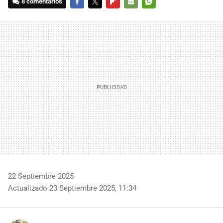
8 comentarios
FACEBOOK
TWITTER
FLIPBOARD
E-
WHATSAPP
MAIL
22 Septiembre 2025
Actualizado 23 Septiembre 2025, 11:34