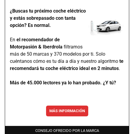
¿Buscas tu próximo coche eléctrico
y estás sobrepasado con tanta
opción? Es normal.
En
el recomendador de
Motorpasión & Iberdrola
filtramos
más de 50 marcas y 370 modelos por ti. Solo
cuéntanos cómo es tu día a día y nuestro algoritmo
te
recomendará tu coche eléctrico ideal en 2 minutos
.
Más de 45.000 lectores ya lo han probado. ¿Y tú?
MÁS INFORMACIÓN
CONSEJO OFRECIDO POR LA MARCA