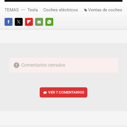
TEMAS
Tesla
Coches eléctricos
Ventas de coches
FACEBOOK
TWITTER
FLIPBOARD
E-
WHATSAPP
MAIL
Comentarios cerrados
VER
7 COMENTARIOS