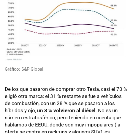
Gráfico: S&P Global.
De los que pasaron de comprar otro Tesla, casi el 70 %
eligió otra marca; el 31 % restante se fue a vehículos
de combustión, con un 28 % que se pasaron a los
híbridos y ojo,
un 3 % volvieron al diésel
. No es un
número estratosférico, pero teniendo en cuenta que
hablamos de EEUU, donde son muy impopulares (la
oferta se centra en pick-ups y algunos SUV), es