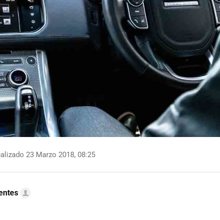
alizado 23 Marzo 2018, 08:25
uentes