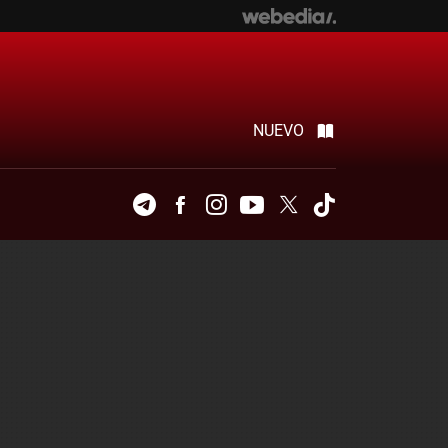
NUEVO
Telegram
Facebook
Instagram
Youtube
Twitter
Tiktok