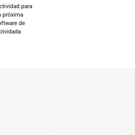
ctividad para
la próxima
oftware de
 olvidada