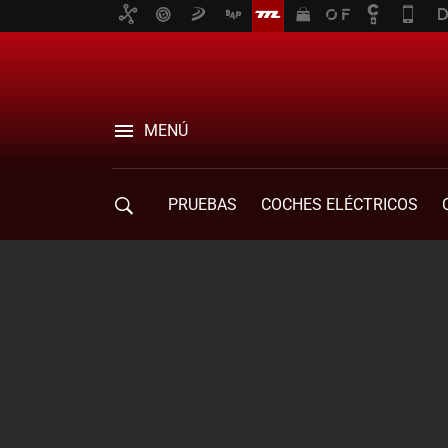
MENÚ
PRUEBAS
COCHES ELÉCTRICOS
COMPRA DE COCHES
MOVILIDAD