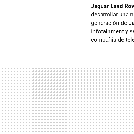
Jaguar Land Rov
desarrollar una n
generación de Jag
infotainment y s
compañía de tele