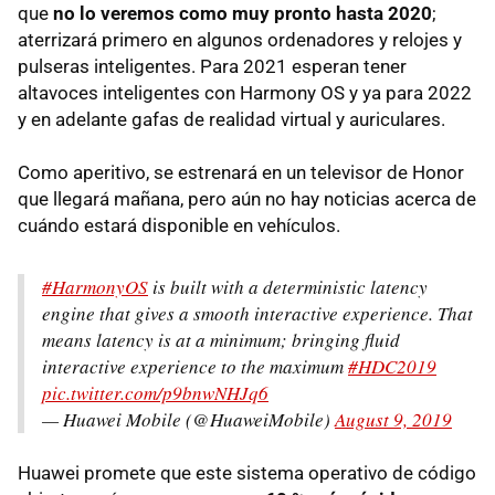
que
no lo veremos como muy pronto hasta 2020
;
aterrizará primero en algunos ordenadores y relojes y
pulseras inteligentes. Para 2021 esperan tener
altavoces inteligentes con Harmony OS y ya para 2022
y en adelante gafas de realidad virtual y auriculares.
Como aperitivo, se estrenará en un televisor de Honor
que llegará mañana, pero aún no hay noticias acerca de
cuándo estará disponible en vehículos.
#HarmonyOS
is built with a deterministic latency
engine that gives a smooth interactive experience. That
means latency is at a minimum; bringing fluid
interactive experience to the maximum
#HDC2019
pic.twitter.com/p9bnwNHJq6
— Huawei Mobile (@HuaweiMobile)
August 9, 2019
Huawei promete que este sistema operativo de código