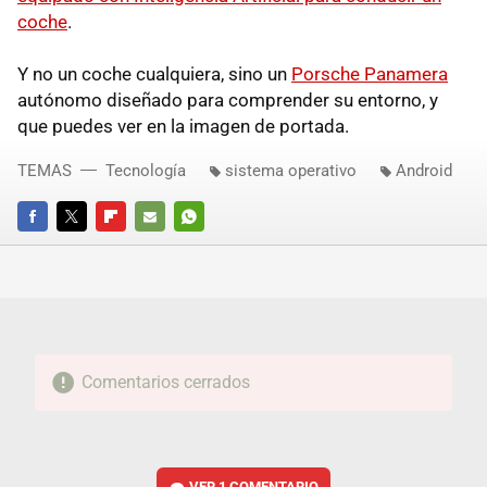
coche
.
Y no un coche cualquiera, sino un
Porsche Panamera
autónomo diseñado para comprender su entorno, y
que puedes ver en la imagen de portada.
TEMAS
Tecnología
sistema operativo
Android
FACEBOOK
TWITTER
FLIPBOARD
E-
WHATSAPP
MAIL
Comentarios cerrados
VER
1 COMENTARIO