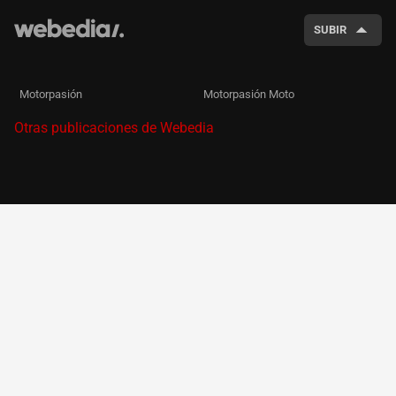
SUBIR
Motorpasión
Motorpasión Moto
Otras publicaciones de Webedia