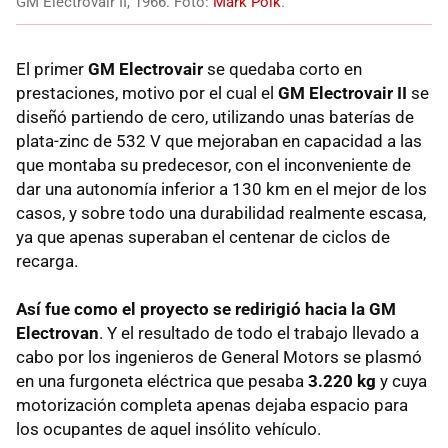
GM Electrovair II, 1966. Foto:
Mark Polk
.
El primer
GM Electrovair
se quedaba corto en
prestaciones, motivo por el cual el
GM Electrovair II
se
diseñó partiendo de cero, utilizando unas baterías de
plata-zinc de 532 V que mejoraban en capacidad a las
que montaba su predecesor, con el inconveniente de
dar una autonomía inferior a 130 km en el mejor de los
casos, y sobre todo una durabilidad realmente escasa,
ya que apenas superaban el centenar de ciclos de
recarga.
Así fue como el proyecto se redirigió hacia la GM
Electrovan
. Y el resultado de todo el trabajo llevado a
cabo por los ingenieros de General Motors se plasmó
en una furgoneta eléctrica que pesaba
3.220 kg
y cuya
motorización completa apenas dejaba espacio para
los ocupantes de aquel insólito vehículo.