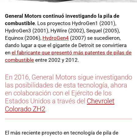
General Motors continuó investigando la pila de
combustible
. Los proyectos HydroGen1 (2001),
HydroGen3 (2001), HyWire (2002), Sequel (2005),
Equinox (2006),
HydroGen4
(2007) se sucedieron,
dando lugar a que el gigante de Detroit se convirtiera
en
el fabricante que presentó más patentes de pilas de
combustible
entre 2002 y 2012.
En 2016, General Motors sigue investigando
las posibilidades de esta tecnología, ahora
en colaboración con el Ejército de los
Estados Unidos a través del
Chevrolet
Colorado ZH2
.
El más reciente proyecto en tecnología de pila de