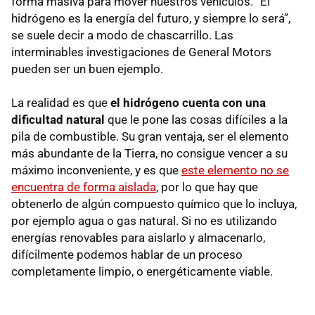
forma masiva para mover nuestros vehículos. “El
hidrógeno es la energía del futuro, y siempre lo será”,
se suele decir a modo de chascarrillo. Las
interminables investigaciones de General Motors
pueden ser un buen ejemplo.
La realidad es que
el hidrógeno cuenta con una
dificultad natural
que le pone las cosas difíciles a la
pila de combustible. Su gran ventaja, ser el elemento
más abundante de la Tierra, no consigue vencer a su
máximo inconveniente, y es que
este elemento no se
encuentra de forma aislada
, por lo que hay que
obtenerlo de algún compuesto químico que lo incluya,
por ejemplo agua o gas natural. Si no es utilizando
energías renovables para aislarlo y almacenarlo,
difícilmente podemos hablar de un proceso
completamente limpio, o energéticamente viable.