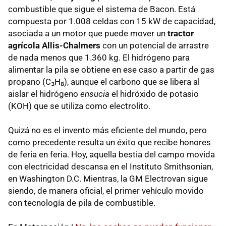
combustible que sigue el sistema de Bacon. Está
compuesta por 1.008 celdas con 15 kW de capacidad,
asociada a un motor que puede mover un
tractor
agrícola Allis-Chalmers
con un potencial de arrastre
de nada menos que 1.360 kg. El hidrógeno para
alimentar la pila se obtiene en ese caso a partir de gas
propano (C₃H₈), aunque el carbono que se libera al
aislar el hidrógeno
ensucia
el hidróxido de potasio
(KOH) que se utiliza como electrolito.
Quizá no es el invento más eficiente del mundo, pero
como precedente resulta un éxito que recibe honores
de feria en feria. Hoy, aquella bestia del campo movida
con electricidad descansa en el Instituto Smithsonian,
en Washington D.C. Mientras, la GM Electrovan sigue
siendo, de manera oficial, el primer vehículo movido
con tecnología de pila de combustible.