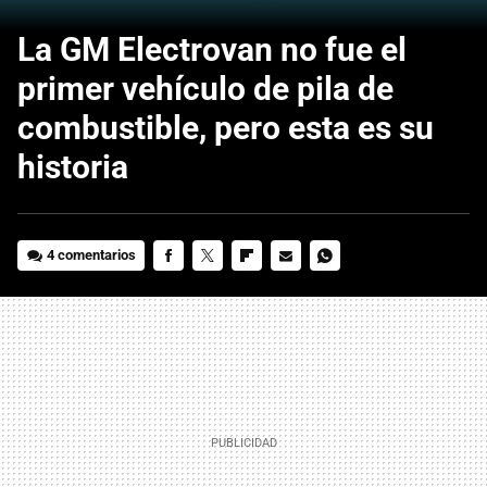
La GM Electrovan no fue el
primer vehículo de pila de
combustible, pero esta es su
historia
4 comentarios
FACEBOOK
TWITTER
FLIPBOARD
E-
WHATSAPP
MAIL