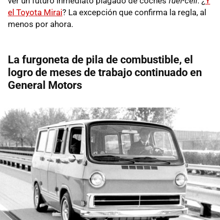
ver un futuro inmediato plagado de coches
fuel-cell
. ¿
Y
el Toyota Mirai
? La excepción que confirma la regla, al
menos por ahora.
La furgoneta de pila de combustible, el
logro de meses de trabajo continuado en
General Motors