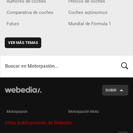
Rumores de coches
Precios de coches
Comparativa de coches
Coches autónomos
Futuro
Mundial de Fórmula 1
VER MÁS TEMAS
BUSCA
SUBIR
Motorpasión
Motorpasión Moto
Otras publicaciones de Webedia