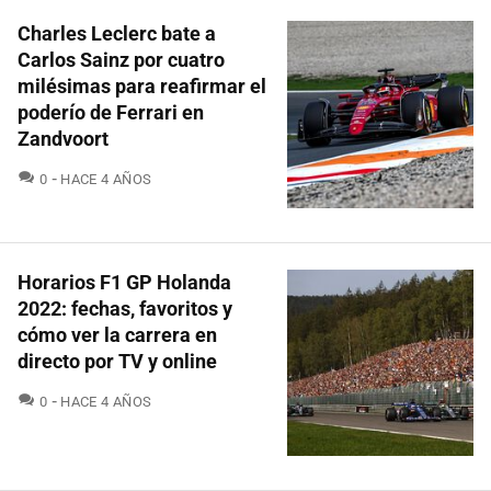
Charles Leclerc bate a
Carlos Sainz por cuatro
milésimas para reafirmar el
poderío de Ferrari en
Zandvoort
COMENTARIOS
0
HACE 4 AÑOS
Horarios F1 GP Holanda
2022: fechas, favoritos y
cómo ver la carrera en
directo por TV y online
COMENTARIOS
0
HACE 4 AÑOS