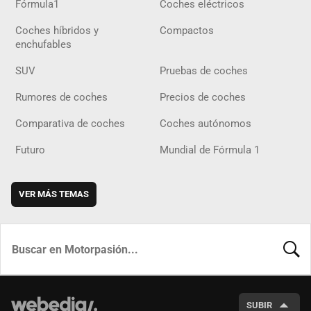
Fórmula1
Coches eléctricos
Coches híbridos y
Compactos
enchufables
SUV
Pruebas de coches
Rumores de coches
Precios de coches
Comparativa de coches
Coches autónomos
Futuro
Mundial de Fórmula 1
VER MÁS TEMAS
BUSCA
SUBIR