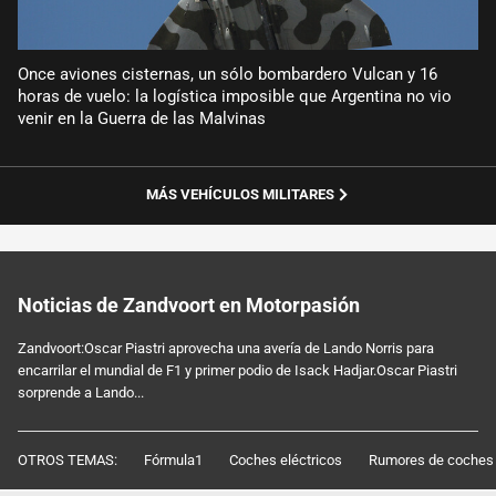
Once aviones cisternas, un sólo bombardero Vulcan y 16
horas de vuelo: la logística imposible que Argentina no vio
venir en la Guerra de las Malvinas
MÁS VEHÍCULOS MILITARES
Noticias de Zandvoort en Motorpasión
Zandvoort:Oscar Piastri aprovecha una avería de Lando Norris para
encarrilar el mundial de F1 y primer podio de Isack Hadjar.Oscar Piastri
sorprende a Lando...
OTROS TEMAS:
Fórmula1
Coches eléctricos
Rumores de coches