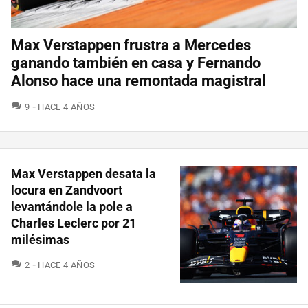
Max Verstappen frustra a Mercedes
ganando también en casa y Fernando
Alonso hace una remontada magistral
COMENTARIOS
9
HACE 4 AÑOS
Max Verstappen desata la
locura en Zandvoort
levantándole la pole a
Charles Leclerc por 21
milésimas
COMENTARIOS
2
HACE 4 AÑOS