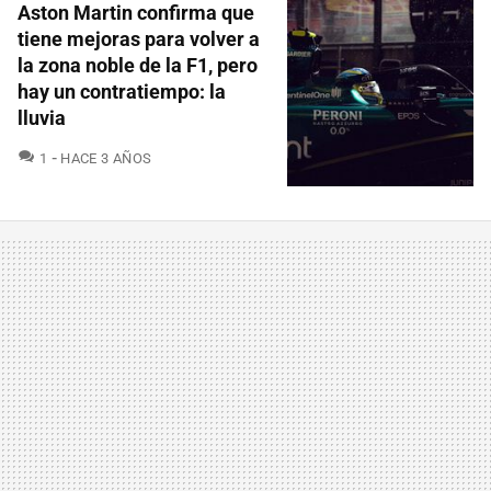
Aston Martin confirma que
tiene mejoras para volver a
la zona noble de la F1, pero
hay un contratiempo: la
lluvia
COMENTARIOS
1
HACE 3 AÑOS