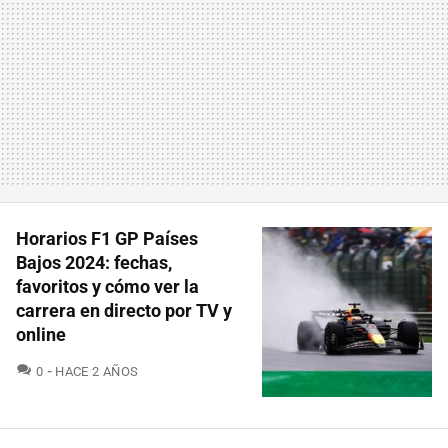
Horarios F1 GP Países
Bajos 2024: fechas,
favoritos y cómo ver la
carrera en directo por TV y
online
COMENTARIOS
0
HACE 2 AÑOS