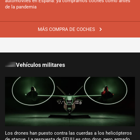
automóviles en España: ya compramos coches como antes
de la pandemia
MÁS COMPRA DE COCHES
Vehículos militares
Los drones han puesto contra las cuerdas a los helicópteros
de ataque. La respuesta de EEUU es otro dron, pero armado