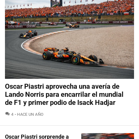
Oscar Piastri aprovecha una avería de
Lando Norris para encarrilar el mundial
de F1 y primer podio de Isack Hadjar
COMENTARIOS
4
HACE UN AÑO
Oscar Piastri sorprende a