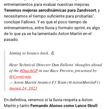
entrenamientos para evaluar nuestras mejoras.
Tenemos mejoras aerodinámicas para Zandvoort
, y
necesitamos el tiempo suficiente para probarlas",
concluye Fallows. Y es que el poco tiempo de
entrenamientos, entre lluvia y formato sprint, es algo
de lo que ya se ha lamentado Aston Martin en el
pasado.
Aiming to bounce back. 💪
Hear Technical Director Dan Fallows' thoughts ahead
of the
#DutchGP
in our Race Preview, presented by
@Cognizant
.
— Aston Martin Aramco F1 Team (@AstonMartinF1)
August 24, 2023
En definitiva, veremos si la lluvia respeta a Aston
Martin y tanto
Fernando Alonso como Lance Stroll