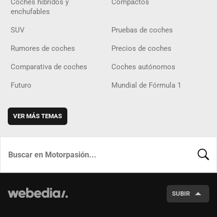
Coches híbridos y
Compactos
enchufables
SUV
Pruebas de coches
Rumores de coches
Precios de coches
Comparativa de coches
Coches autónomos
Futuro
Mundial de Fórmula 1
VER MÁS TEMAS
BUSCA
SUBIR