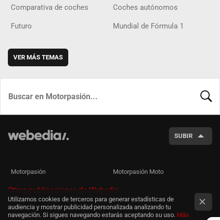
Comparativa de coches
Coches autónomos
Futuro
Mundial de Fórmula 1
VER MÁS TEMAS
BUSCA
SUBIR
Motorpasión
Motorpasión Moto
Otras publicaciones de Webedia
Utilizamos cookies de terceros para generar estadísticas de
audiencia y mostrar publicidad personalizada analizando tu
navegación. Si sigues navegando estarás aceptando su uso.
Más