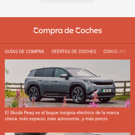
GUÍAS DE COMPRA
OFERTAS DE COCHES
CONSEJOS
El Skoda Peaq es el buque insignia eléctrico de la marca
checa: más espacio, más autonomía…y más precio