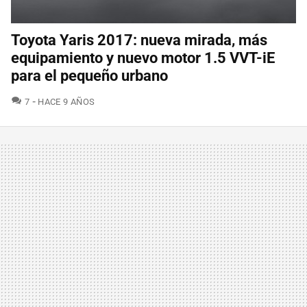
Toyota Yaris 2017: nueva mirada, más
equipamiento y nuevo motor 1.5 VVT-iE
para el pequeño urbano
COMENTARIOS
7
HACE 9 AÑOS