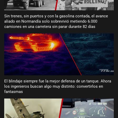
Sin trenes, sin puertos y con la gasolina contada, el avance
aliado en Normandía solo sobrevivió metiendo 6.000
camiones en una carretera sin parar durante 82 días
El blindaje siempre fue la mejor defensa de un tanque. Ahora
los ingenieros buscan algo muy distinto: convertirlos en
fantasmas