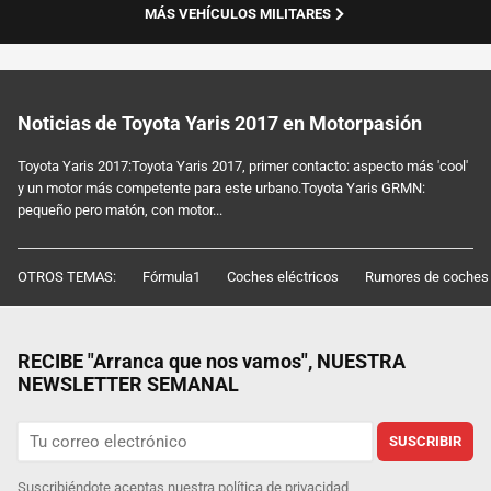
MÁS VEHÍCULOS MILITARES
Noticias de Toyota Yaris 2017 en Motorpasión
Toyota Yaris 2017:Toyota Yaris 2017, primer contacto: aspecto más 'cool'
y un motor más competente para este urbano.Toyota Yaris GRMN:
pequeño pero matón, con motor...
OTROS TEMAS:
Fórmula1
Coches eléctricos
Rumores de coches
RECIBE "Arranca que nos vamos", NUESTRA
NEWSLETTER SEMANAL
SUSCRIBIR
Suscribiéndote aceptas nuestra
política de privacidad