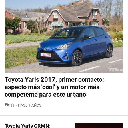
Toyota Yaris 2017, primer contacto:
aspecto más 'cool' y un motor más
competente para este urbano
COMENTARIOS
11
HACE 9 AÑOS
Toyota Yaris GRMN: