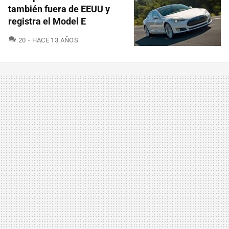
también fuera de EEUU y
registra el Model E
COMENTARIOS
20
HACE 13 AÑOS