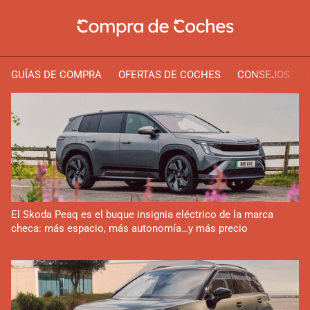
GUÍAS DE COMPRA
OFERTAS DE COCHES
CONSEJOS
El Skoda Peaq es el buque insignia eléctrico de la marca
checa: más espacio, más autonomía…y más precio