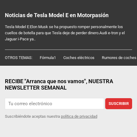
Noticias de Tesla Model E en Motorpasión
Tesla Model E:Elon Musk se ha propuesto romper personalmente los
cuellos de botella para que Tesla deje de perder dinero.Audi e-tron y el
Jaguar i-Pace ya..
OTROS TEMAS:
Fórmula1
Coches eléctricos
Rumores de coches
RECIBE "Arranca que nos vamos", NUESTRA
NEWSLETTER SEMANAL
SUSCRIBIR
Suscribiéndote aceptas nuestra
política de privacidad