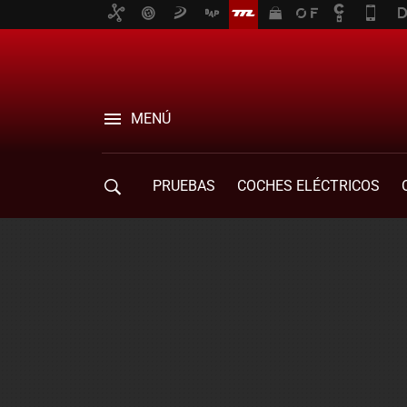
MENÚ
PRUEBAS
COCHES ELÉCTRICOS
COMPRA DE COCHES
MOVILIDAD