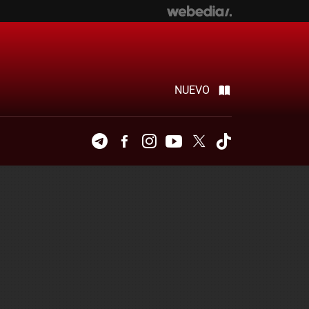
NUEVO
Telegram
Facebook
Instagram
Youtube
Twitter
Tiktok