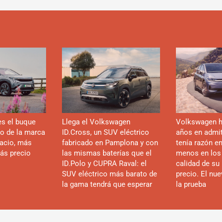
es el buque
Llega el Volkswagen
Volkswagen h
co de la marca
ID.Cross, un SUV eléctrico
años en admiti
acio, más
fabricado en Pamplona y con
tenía razón e
ás precio
las mismas baterías que el
menos en los
ID.Polo y CUPRA Raval: el
calidad de su 
SUV eléctrico más barato de
precio. El nu
la gama tendrá que esperar
la prueba