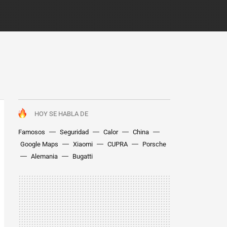
HOY SE HABLA DE
Famosos
Seguridad
Calor
China
Google Maps
Xiaomi
CUPRA
Porsche
Alemania
Bugatti