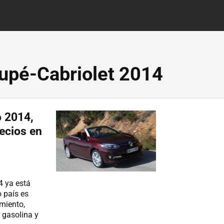
upé-Cabriolet 2014
 2014,
ecios en
4 ya está
 país es
amiento,
 gasolina y