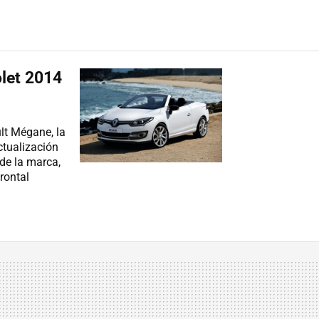
let 2014
lt Mégane, la
ctualización
 de la marca,
rontal